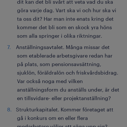
dit kan det bli svårt att veta vad du ska
göra varje dag. Vart ska vi och hur ska vi
ta oss dit? Har man inte enats kring det
kommer det bli som en skock yra höns
som alla springer i olika riktningar.
Anställningsavtalet. Många missar det
som etablerade arbetsgivare redan har
på plats, som pensionsavsättning,
sjuklön, föräldralön och friskvårdsbidrag.
Var också noga med vilken
anställningsform du anställs under, är det
en tillsvidare- eller projektanställning?
Strukturkapitalet. Kommer företaget att
gå i konkurs om en eller flera
medarbetare väljer att säga upp sig?