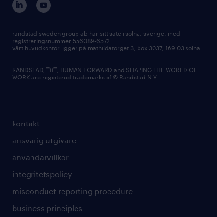
randstad sweden group ab har sitt säte i solna, sverige, med
registreringsnummer 556089-6572.
vårt huvudkontor ligger på mathildatorget 3, box 3037, 169 03 solna.
RANDSTAD,
, HUMAN FORWARD and SHAPING THE WORLD OF
WORK are registered trademarks of © Randstad N.V.
kontakt
ansvarig utgivare
användarvillkor
integritetspolicy
misconduct reporting procedure
business principles