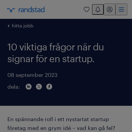
You have 0 unread
mitt randstad
0
hitta jobb
10 viktiga frågor när du
signar för en startup.
08 september 2023
dela:
En spännande roll i ett nystartat startup
företag med en grym idé – vad kan gå fel?