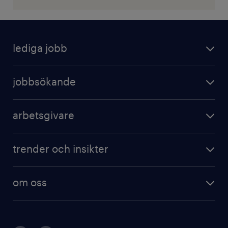
lediga jobb
jobbsökande
arbetsgivare
trender och insikter
om oss