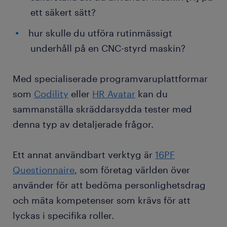
ett säkert sätt?
hur skulle du utföra rutinmässigt
underhåll på en CNC-styrd maskin?
Med specialiserade programvaruplattformar
som
Codility
eller
HR Avatar
kan du
sammanställa skräddarsydda tester med
denna typ av detaljerade frågor.
Ett annat användbart verktyg är
16PF
Questionnaire
, som företag världen över
använder för att bedöma personlighetsdrag
och mäta kompetenser som krävs för att
lyckas i specifika roller.