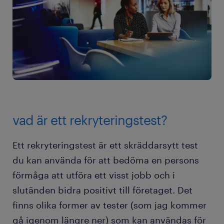
vad är ett rekryteringstest?
Ett rekryteringstest är ett skräddarsytt test
du kan använda för att bedöma en persons
förmåga att utföra ett visst jobb och i
slutänden bidra positivt till företaget. Det
finns olika former av tester (som jag kommer
gå igenom längre ner) som kan användas för