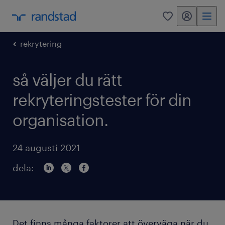
mitt randstad
0
rekrytering
så väljer du rätt
rekryteringstester för din
organisation.
24 augusti 2021
dela:
Det finns många faktorer att överväga när du