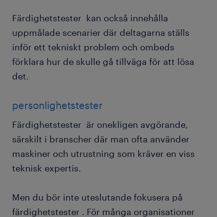
Färdighetstester kan också innehålla
uppmålade scenarier där deltagarna ställs
inför ett tekniskt problem och ombeds
förklara hur de skulle gå tillväga för att lösa
det.
personlighetstester
Färdighetstester är onekligen avgörande,
särskilt i branscher där man ofta använder
maskiner och utrustning som kräver en viss
teknisk expertis.
Men du bör inte uteslutande fokusera på
färdighetstester . För många organisationer