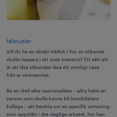
fallstudier
Vill du ha en direkt inblick i hur en sökande
skulle reagera i ett visst scenario? Ett sätt att
är att låta sökanden läsa ett verkligt case
från er verksamhet.
Be en chef eller teammedlem – allra helst en
person som skulle kunna bli kandidatens
kollega – att berätta om en specifik utmaning
som uppstått i det dagliga arbetet, hur han