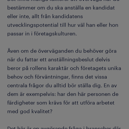
bestämmer om du ska anställa en kandidat
eller inte, allt från kandidatens
utvecklingspotential till hur väl han eller hon
passar in i företagskulturen.
Även om de överväganden du behöver göra
när du fattar ett anställningsbeslut delvis
beror på rollens karaktär och företagets unika
behov och förväntningar, finns det vissa
centrala frågor du alltid bör ställa dig. En av
dem är exempelvis: har den här personen de
färdigheter som krävs för att utföra arbetet
med god kvalitet?
Det här är en avgörande fråga i branscher där