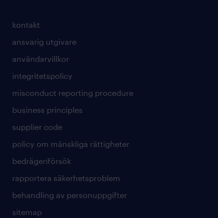
kontakt
ansvarig utgivare
användarvillkor
integritetspolicy
misconduct reporting procedure
business principles
supplier code
policy om mänskliga rättigheter
bedrägeriförsök
rapportera säkerhetsproblem
behandling av personuppgifter
sitemap