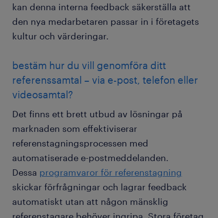
kan denna interna feedback säkerställa att
den nya medarbetaren passar in i företagets
kultur och värderingar.
bestäm hur du vill genomföra ditt
referenssamtal – via e-post, telefon eller
videosamtal?
Det finns ett brett utbud av lösningar på
marknaden som effektiviserar
referenstagningsprocessen med
automatiserade e-postmeddelanden.
Dessa
programvaror för referenstagning
skickar förfrågningar och lagrar feedback
automatiskt utan att någon mänsklig
referenstagare behöver ingripa. Stora företag