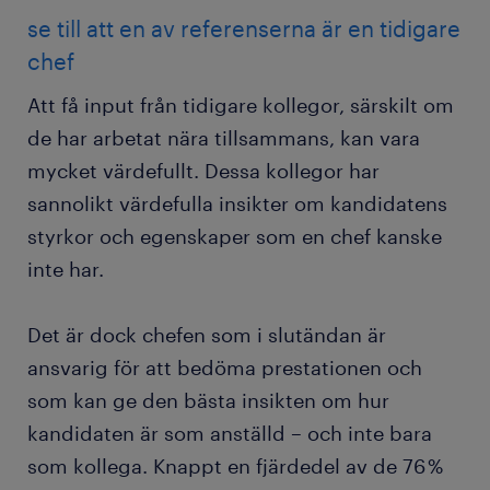
se till att en av referenserna är en tidigare
chef
Att få input från tidigare kollegor, särskilt om
de har arbetat nära tillsammans, kan vara
mycket värdefullt. Dessa kollegor har
sannolikt värdefulla insikter om kandidatens
styrkor och egenskaper som en chef kanske
inte har.
Det är dock chefen som i slutändan är
ansvarig för att bedöma prestationen och
som kan ge den bästa insikten om hur
kandidaten är som anställd – och inte bara
som kollega. Knappt en fjärdedel av de 76 %