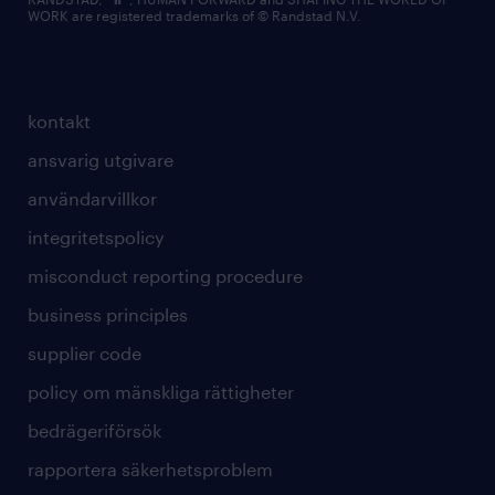
WORK are registered trademarks of © Randstad N.V.
kontakt
ansvarig utgivare
användarvillkor
integritetspolicy
misconduct reporting procedure
business principles
supplier code
policy om mänskliga rättigheter
bedrägeriförsök
rapportera säkerhetsproblem