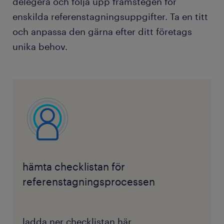
delegera och följa upp framstegen för
enskilda referenstagningsuppgifter. Ta en titt
och anpassa den gärna efter ditt företags
unika behov.
hämta checklistan för
referenstagningsprocessen
ladda ner checklistan här