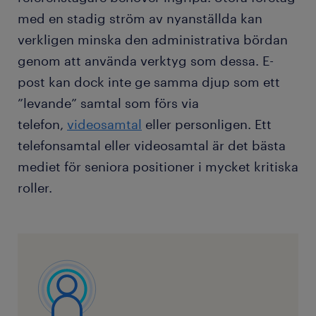
med en stadig ström av nyanställda kan
verkligen minska den administrativa bördan
genom att använda verktyg som dessa. E-
post kan dock inte ge samma djup som ett
”levande” samtal som förs via
telefon,
videosamtal
eller personligen. Ett
telefonsamtal eller videosamtal är det bästa
mediet för seniora positioner i mycket kritiska
roller.