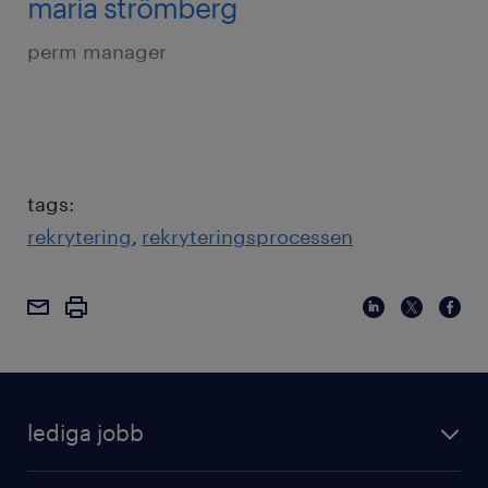
maria strömberg
perm manager
tags:
rekrytering
rekryteringsprocessen
lediga jobb