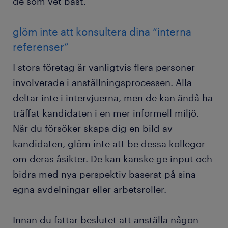
de som vet bäst.
glöm inte att konsultera dina ”interna
referenser”
I stora företag är vanligtvis flera personer
involverade i anställningsprocessen. Alla
deltar inte i intervjuerna, men de kan ändå ha
träffat kandidaten i en mer informell miljö.
När du försöker skapa dig en bild av
kandidaten, glöm inte att be dessa kollegor
om deras åsikter. De kan kanske ge input och
bidra med nya perspektiv baserat på sina
egna avdelningar eller arbetsroller.
Innan du fattar beslutet att anställa någon