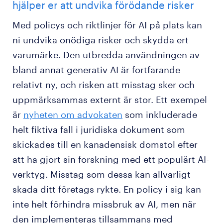
hjälper er att undvika förödande risker
Med policys och riktlinjer för AI på plats kan
ni undvika onödiga risker och skydda ert
varumärke. Den utbredda användningen av
bland annat generativ AI är fortfarande
relativt ny, och risken att misstag sker och
uppmärksammas externt är stor. Ett exempel
är
nyheten om advokaten
som inkluderade
helt fiktiva fall i juridiska dokument som
skickades till en kanadensisk domstol efter
att ha gjort sin forskning med ett populärt AI-
verktyg. Misstag som dessa kan allvarligt
skada ditt företags rykte. En policy i sig kan
inte helt förhindra missbruk av AI, men när
den implementeras tillsammans med