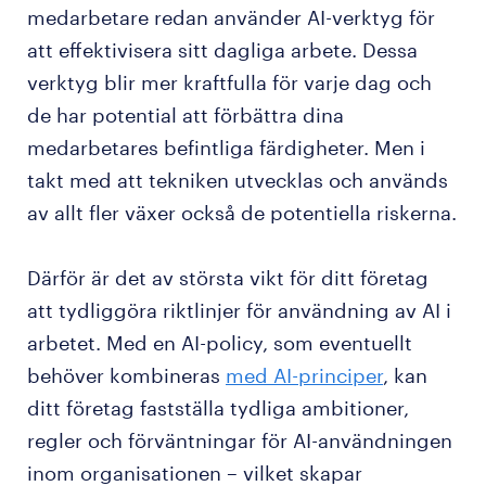
medarbetare redan använder AI-verktyg för
att effektivisera sitt dagliga arbete. Dessa
verktyg blir mer kraftfulla för varje dag och
de har potential att förbättra dina
medarbetares befintliga färdigheter. Men i
takt med att tekniken utvecklas och används
av allt fler växer också de potentiella riskerna.
Därför är det av största vikt för ditt företag
att tydliggöra riktlinjer för användning av AI i
arbetet. Med en AI-policy, som eventuellt
behöver kombineras
med AI-principer
, kan
ditt företag fastställa tydliga ambitioner,
regler och förväntningar för AI-användningen
inom organisationen – vilket skapar