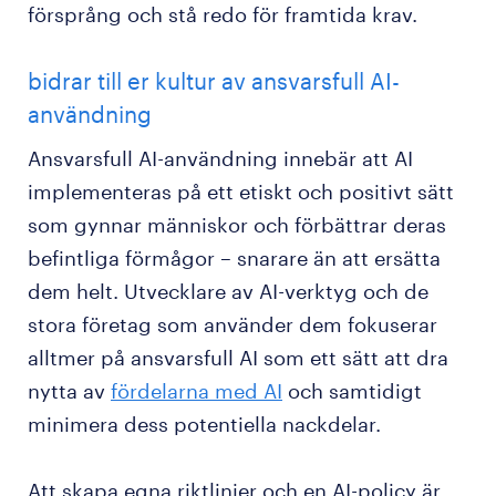
försprång och stå redo för framtida krav.
bidrar till er kultur av ansvarsfull AI-
användning
Ansvarsfull AI-användning innebär att AI
implementeras på ett etiskt och positivt sätt
som gynnar människor och förbättrar deras
befintliga förmågor – snarare än att ersätta
dem helt. Utvecklare av AI-verktyg och de
stora företag som använder dem fokuserar
alltmer på ansvarsfull AI som ett sätt att dra
nytta av
fördelarna med AI
och samtidigt
minimera dess potentiella nackdelar.
Att skapa egna riktlinjer och en AI-policy är