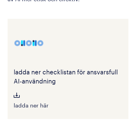
ladda ner checklistan för ansvarsfull
AI-användning
ladda ner här