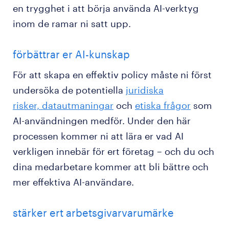
en trygghet i att börja använda AI-verktyg
inom de ramar ni satt upp.
förbättrar er AI-kunskap
För att skapa en effektiv policy måste ni först
undersöka de potentiella
juridiska
risker,
datautmaningar
och
etiska frågor
som
AI-användningen medför. Under den här
processen kommer ni att lära er vad AI
verkligen innebär för ert företag – och du och
dina medarbetare kommer att bli bättre och
mer effektiva AI-användare.
stärker ert arbetsgivarvarumärke