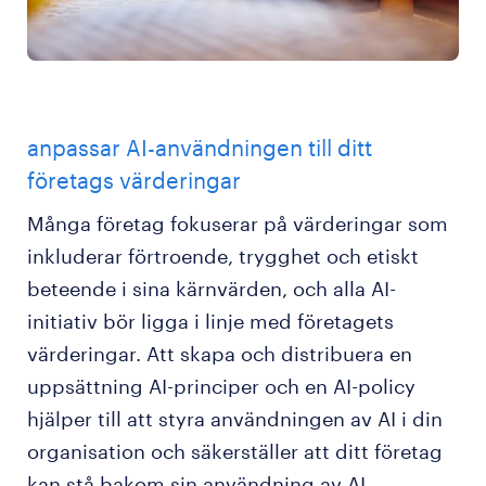
anpassar AI-användningen till ditt
företags värderingar
Många företag fokuserar på värderingar som
inkluderar förtroende, trygghet och etiskt
beteende i sina kärnvärden, och alla AI-
initiativ bör ligga i linje med företagets
värderingar. Att skapa och distribuera en
uppsättning AI-principer och en AI-policy
hjälper till att styra användningen av AI i din
organisation och säkerställer att ditt företag
kan stå bakom sin användning av AI.