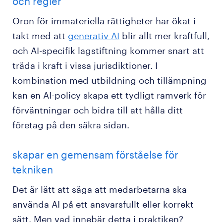
och regler
Oron för immateriella rättigheter har ökat i
takt med att
generativ AI
blir allt mer kraftfull,
och AI-specifik lagstiftning kommer snart att
träda i kraft i vissa jurisdiktioner. I
kombination med utbildning och tillämpning
kan en AI-policy skapa ett tydligt ramverk för
förväntningar och bidra till att hålla ditt
företag på den säkra sidan.
skapar en gemensam förståelse för
tekniken
Det är lätt att säga att medarbetarna ska
använda AI på ett ansvarsfullt eller korrekt
sätt. Men vad innebär detta i praktiken?