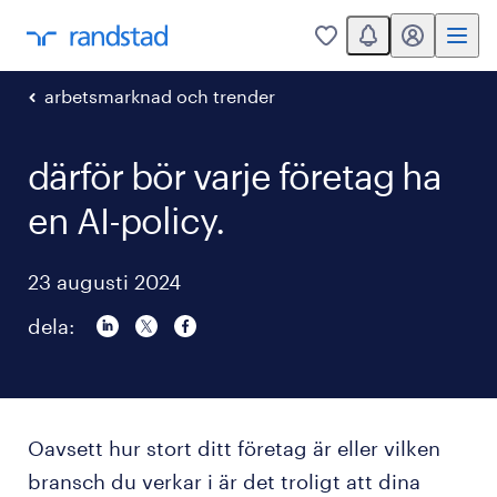
You have 0 unread
mitt randstad
0
arbetsmarknad och trender
därför bör varje företag ha
en AI-policy.
23 augusti 2024
dela:
Oavsett hur stort ditt företag är eller vilken
bransch du verkar i är det troligt att dina