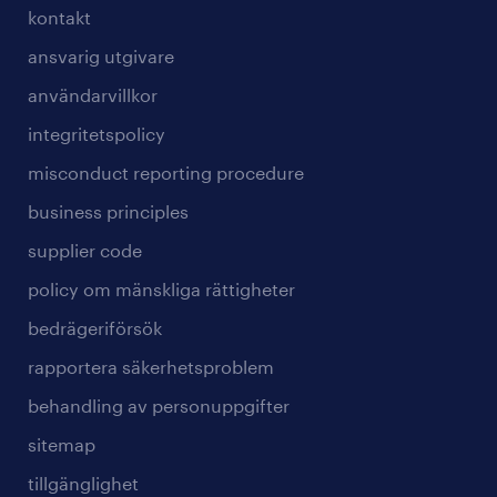
kontakt
ansvarig utgivare
användarvillkor
integritetspolicy
misconduct reporting procedure
business principles
supplier code
policy om mänskliga rättigheter
bedrägeriförsök
rapportera säkerhetsproblem
behandling av personuppgifter
sitemap
tillgänglighet