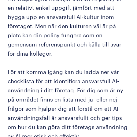
en relativt enkel uppgift jämfört med att
bygga upp en ansvarsfull AI-kultur inom
företaget. Men när den kulturen väl är på
plats kan din policy fungera som en
gemensam referenspunkt och källa till svar
för dina kollegor.
För att komma igång kan du ladda ner vår
checklista för att identifiera ansvarsfull AI-
användning i ditt företag. För dig som är ny
på området finns en lista med ja- eller nej-
frågor som hjälper dig att förstå om ett AI-
användningsfall är ansvarsfullt och ger tips
om hur du kan göra ditt företags användning
av AI mer etisk och effektiv.