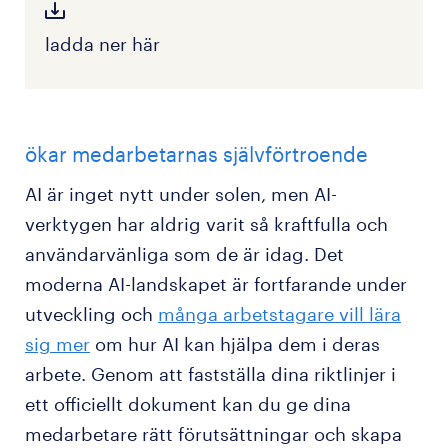
ladda ner här
ökar medarbetarnas självförtroende
AI är inget nytt under solen, men AI-
verktygen har aldrig varit så kraftfulla och
användarvänliga som de är idag. Det
moderna AI-landskapet är fortfarande under
utveckling och
många arbetstagare vill lära
sig mer
om hur AI kan hjälpa dem i deras
arbete. Genom att fastställa dina riktlinjer i
ett officiellt dokument kan du ge dina
medarbetare rätt förutsättningar och skapa