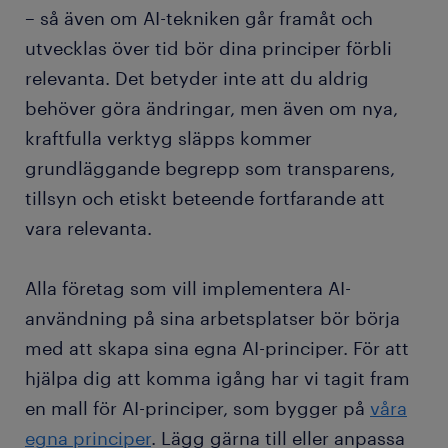
– så även om AI-tekniken går framåt och
utvecklas över tid bör dina principer förbli
relevanta. Det betyder inte att du aldrig
behöver göra ändringar, men även om nya,
kraftfulla verktyg släpps kommer
grundläggande begrepp som transparens,
tillsyn och etiskt beteende fortfarande att
vara relevanta.
Alla företag som vill implementera AI-
användning på sina arbetsplatser bör börja
med att skapa sina egna AI-principer. För att
hjälpa dig att komma igång har vi tagit fram
en mall för AI-principer, som bygger på
våra
egna principer
. Lägg gärna till eller anpassa