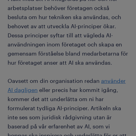
arbetsplatser behöver företagen också
besluta om hur tekniken ska användas, och
behovet av att utveckla AI-principer ökar.
Dessa principer syftar till att vägleda AI-
användningen inom företaget och skapa en
gemensam förståelse bland medarbetarna för
hur företaget anser att AI ska användas.
Oavsett om din organisation redan
använder
AI dagligen
eller precis har kommit igång,
kommer det att underlätta om ni har
formulerat tydliga AI-principer. Artikeln ska
inte ses som juridisk rådgivning utan är
baserad på vår erfarenhet av AI, som vi
hoppas ska inspirera och underlätta för er att