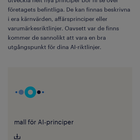
utveckla helt nya principer bör ni se över
företagets befintliga. De kan finnas beskrivna
i era kärnvärden, affärsprinciper eller
varumärkesriktlinjer. Oavsett var de finns
kommer de sannolikt att vara en bra
utgångspunkt för dina AI-riktlinjer.
mall för AI-principer