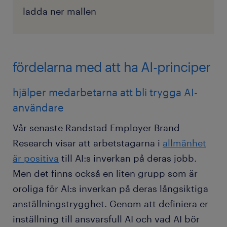
ladda ner mallen
fördelarna med att ha AI-principer
hjälper medarbetarna att bli trygga AI-
användare
Vår senaste Randstad Employer Brand
Research visar att arbetstagarna i
allmänhet
är positiva
till AI:s inverkan på deras jobb.
Men det finns också en liten grupp som är
oroliga för AI:s inverkan på deras långsiktiga
anställningstrygghet. Genom att definiera er
inställning till ansvarsfull AI och vad AI bör