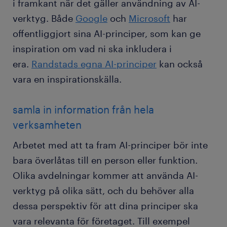
i framkant när det gäller användning av AI-
verktyg. Både
Google
och
Microsoft
har
offentliggjort sina AI-principer, som kan ge
inspiration om vad ni ska inkludera i
era.
Randstads egna AI-principer
kan också
vara en inspirationskälla.
samla in information från hela
verksamheten
Arbetet med att ta fram AI-principer bör inte
bara överlåtas till en person eller funktion.
Olika avdelningar kommer att använda AI-
verktyg på olika sätt, och du behöver alla
dessa perspektiv för att dina principer ska
vara relevanta för företaget. Till exempel