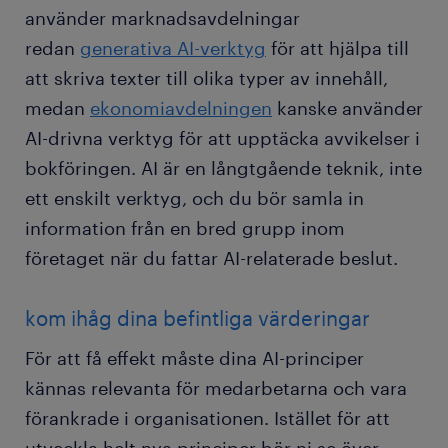
använder marknadsavdelningar
redan
generativa AI-verktyg
för att hjälpa till
att skriva texter till olika typer av innehåll,
medan
ekonomiavdelningen
kanske använder
AI-drivna verktyg för att upptäcka avvikelser i
bokföringen. AI är en långtgående teknik, inte
ett enskilt verktyg, och du bör samla in
information från en bred grupp inom
företaget när du fattar AI-relaterade beslut.
kom ihåg dina befintliga värderingar
För att få effekt måste dina AI-principer
kännas relevanta för medarbetarna och vara
förankrade i organisationen. Istället för att