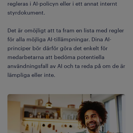
regleras i AI-policyn eller i ett annat internt
styrdokument.
Det är omöjligt att ta fram en lista med regler
för alla möjliga AI-tillämpningar. Dina AI-
principer bör därför göra det enkelt för
medarbetarna att bedöma potentiella
användningsfall av AI och ta reda på om de är
lämpliga eller inte.