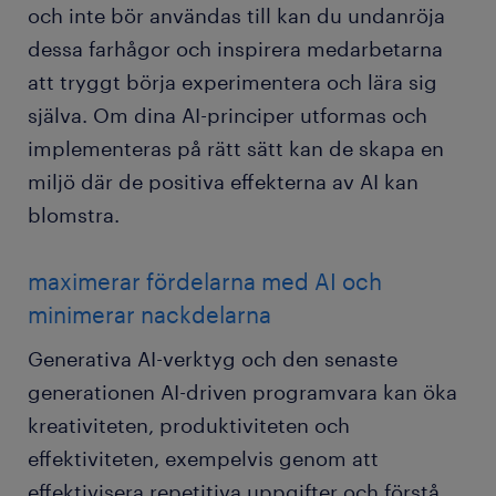
och inte bör användas till kan du undanröja
dessa farhågor och inspirera medarbetarna
att tryggt börja experimentera och lära sig
själva. Om dina AI-principer utformas och
implementeras på rätt sätt kan de skapa en
miljö där de positiva effekterna av AI kan
blomstra.
maximerar fördelarna med AI och
minimerar nackdelarna
Generativa AI-verktyg och den senaste
generationen AI-driven programvara kan öka
kreativiteten, produktiviteten och
effektiviteten, exempelvis genom att
effektivisera repetitiva uppgifter och förstå