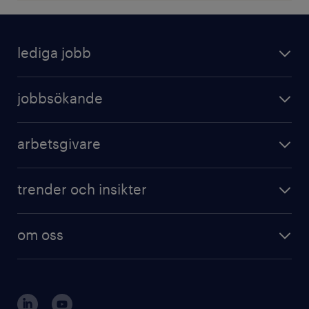
lediga jobb
jobbsökande
arbetsgivare
trender och insikter
om oss