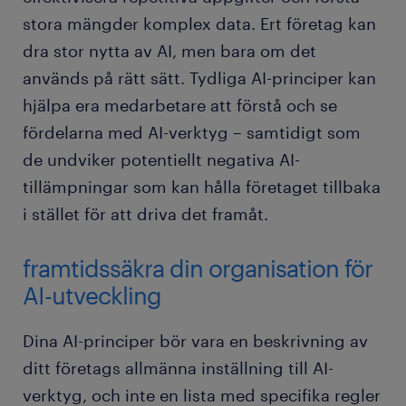
stora mängder komplex data. Ert företag kan
dra stor nytta av AI, men bara om det
används på rätt sätt. Tydliga AI-principer kan
hjälpa era medarbetare att förstå och se
fördelarna med AI-verktyg – samtidigt som
de undviker potentiellt negativa AI-
tillämpningar som kan hålla företaget tillbaka
i stället för att driva det framåt.
framtidssäkra din organisation för
AI-utveckling
Dina AI-principer bör vara en beskrivning av
ditt företags allmänna inställning till AI-
verktyg, och inte en lista med specifika regler