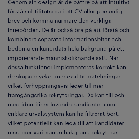
Genom sin design är de bättre på att intuitivt
förstå subtiliteterna i ett CV eller personligt
brev och komma närmare den verkliga
innebörden. De är också bra på att förstå och
kombinera separata informationsbitar och
bedöma en kandidats hela bakgrund på ett
imponerande människoliknande sätt. När
dessa funktioner implementeras korrekt kan
de skapa mycket mer exakta matchningar -
vilket förhoppningsvis leder till mer
framgångsrika rekryteringar. De kan till och
med identifiera lovande kandidater som
enklare urvalssystem kan ha filtrerat bort,
vilket potentiellt kan leda till att kandidater
med mer varierande bakgrund rekryteras.