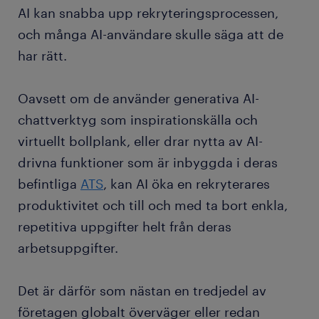
AI kan snabba upp rekryteringsprocessen,
och många AI-användare skulle säga att de
har rätt.
Oavsett om de använder generativa AI-
chattverktyg som inspirationskälla och
virtuellt bollplank, eller drar nytta av AI-
drivna funktioner som är inbyggda i deras
befintliga
ATS
, kan AI öka en rekryterares
produktivitet och till och med ta bort enkla,
repetitiva uppgifter helt från deras
arbetsuppgifter.
Det är därför som nästan en tredjedel av
företagen globalt överväger eller redan