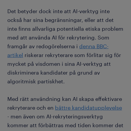
Det betyder dock inte att AI-verktyg inte
också har sina begränsningar, eller att det
inte finns allvarliga potentiella etiska problem
med att använda AI för rekrytering. Som
framgår av redogörelserna i
denna BBC-
artikel
riskerar rekryterare som förlitar sig för
mycket på visdomen i sina AI-verktyg att
diskriminera kandidater på grund av
algoritmisk partiskhet.
Med rätt användning kan AI skapa effektivare
rekryterare och en
bättre kandidatupplevelse
- men även om AI-rekryteringsverktyg
kommer att förbättras med tiden kommer det