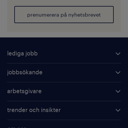
prenumerera på nyhetsbrevet
lediga jobb
jobbsökande
arbetsgivare
trender och insikter