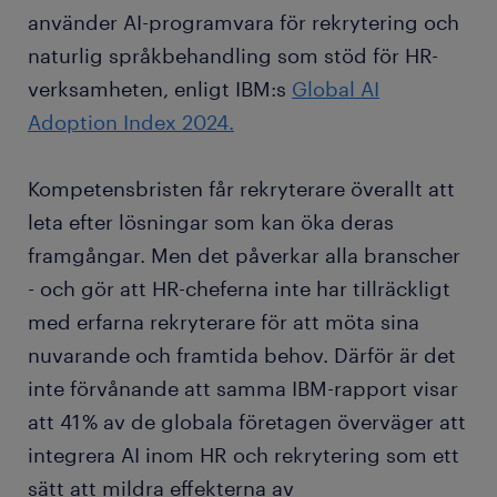
använder AI-programvara för rekrytering och
naturlig språkbehandling som stöd för HR-
verksamheten, enligt IBM:s
Global AI
Adoption Index 2024.
Kompetensbristen får rekryterare överallt att
leta efter lösningar som kan öka deras
framgångar. Men det påverkar alla branscher
- och gör att HR-cheferna inte har tillräckligt
med erfarna rekryterare för att möta sina
nuvarande och framtida behov. Därför är det
inte förvånande att samma IBM-rapport visar
att 41 % av de globala företagen överväger att
integrera AI inom HR och rekrytering som ett
sätt att mildra effekterna av