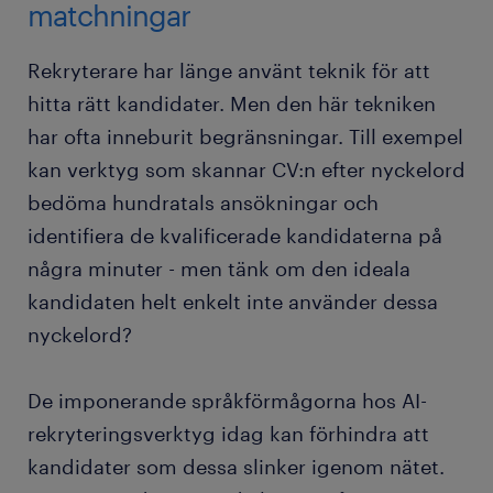
matchningar
Rekryterare har länge använt teknik för att
hitta rätt kandidater. Men den här tekniken
har ofta inneburit begränsningar. Till exempel
kan verktyg som skannar CV:n efter nyckelord
bedöma hundratals ansökningar och
identifiera de kvalificerade kandidaterna på
några minuter - men tänk om den ideala
kandidaten helt enkelt inte använder dessa
nyckelord?
De imponerande språkförmågorna hos AI-
rekryteringsverktyg idag kan förhindra att
kandidater som dessa slinker igenom nätet.