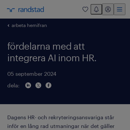
You have 0 unread
mitt randstad
0
arbeta hemifran
fördelarna med att
integrera AI inom HR.
05 september 2024
dela:
Dagens HR- och rekryteringsansvariga står
inför en lång rad utmaningar när det gäller