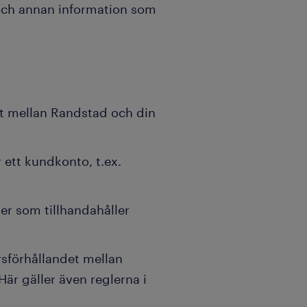
 och annan information som
t mellan Randstad och din
 ett kundkonto, t.ex.
ter som tillhandahåller
sförhållandet mellan
är gäller även reglerna i