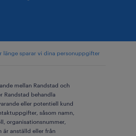
r länge sparar vi dina personuppgifter
llande mellan Randstad och
mer Randstad behandla
rande eller potentiell kund
ontaktuppgifter, såsom namn,
oll, organisationsnummer,
är anställd eller från