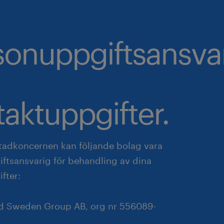
sonuppgiftsansva
aktuppgifter.
adkoncernen kan följande bolag vara
ftsansvarig för behandling av dina
fter:
d Sweden Group AB, org nr 556089-