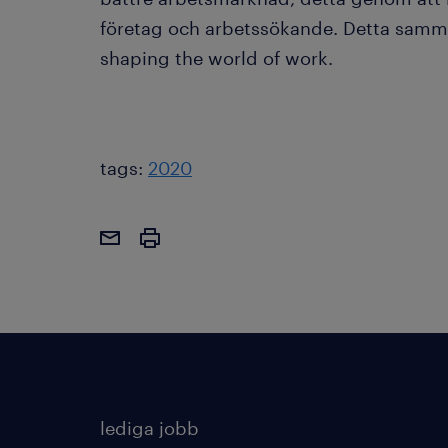
företag och arbetssökande. Detta samm
shaping the world of work.
tags:
2020
lediga jobb