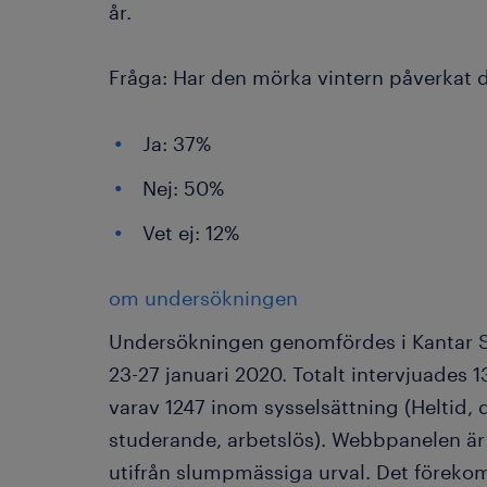
år.
Fråga: Har den mörka vintern påverkat d
Ja: 37%
Nej: 50%
Vet ej: 12%
om undersökningen
Undersökningen genomfördes i Kantar 
23-27 januari 2020. Totalt intervjuades 1
varav 1247 inom sysselsättning (Heltid, 
studerande, arbetslös). Webbpanelen är 
utifrån slumpmässiga urval. Det förekom