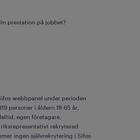
in prestation på jobbet?
Sifos webbpanel under perioden
319 personer i åldern 18-65 år,
deltid, egen företagare,
riksrepresentativt rekryterad
mer ingen självrekrytering i Sifos