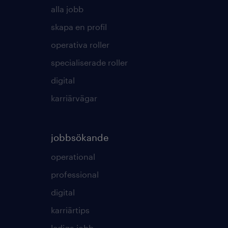
alla jobb
skapa en profil
operativa roller
specialiserade roller
digital
karriärvägar
jobbsökande
operational
professional
digital
karriärtips
lediga jobb