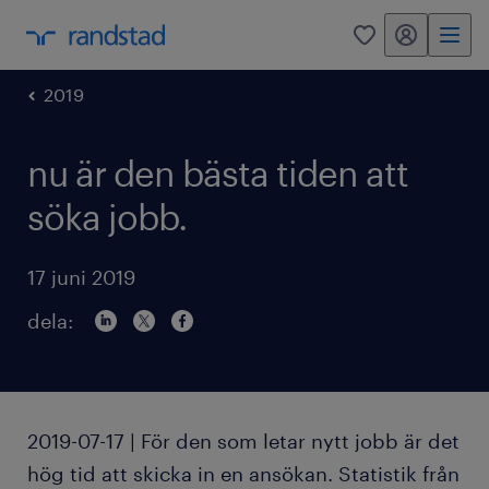
mitt randstad
0
2019
nu är den bästa tiden att
söka jobb.
17 juni 2019
dela:
2019-07-17 | För den som letar nytt jobb är det
hög tid att skicka in en ansökan. Statistik från