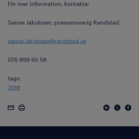
För mer information, kontakta:
Sanne Jakobsen, pressansvarig Randstad
sanne.jakobsen@randstad.se
076-899 65 58
tags:
2019