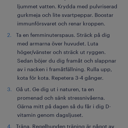
ljummet vatten. Krydda med pulvriserad
gurkmeja och lite svartpeppar. Boostar
immunförsvaret och renar kroppen.
Ta en femminuterspaus. Sträck på dig
med armarna över huvudet. Luta
höger/vänster och sträck ut ryggen.
Sedan böjer du dig framåt och slappnar
av i nacken i framåtfällning. Rulla upp,
kota för kota. Repetera 3-4 gånger.
Gå ut. Ge dig ut i naturen, ta en
promenad och sänk stressnivåerna.
Gärna mitt på dagen så du får i dig D-
vitamin genom dagsljuset.
Träna. Regelbunden träning är något av