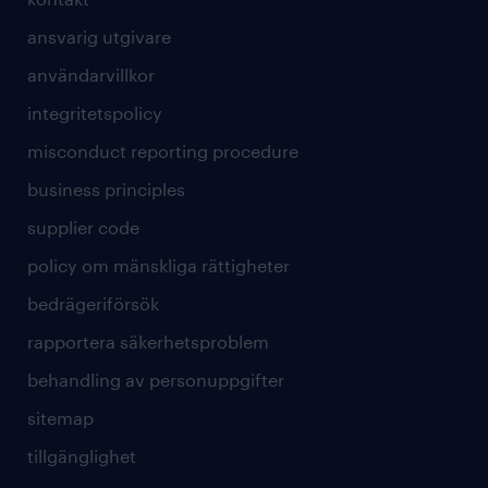
ansvarig utgivare
användarvillkor
integritetspolicy
misconduct reporting procedure
business principles
supplier code
policy om mänskliga rättigheter
bedrägeriförsök
rapportera säkerhetsproblem
behandling av personuppgifter
sitemap
tillgänglighet