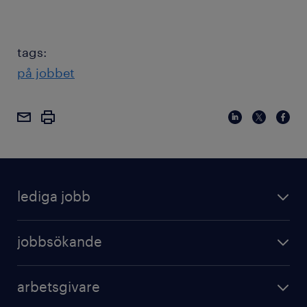
tags:
på jobbet
lediga jobb
jobbsökande
arbetsgivare