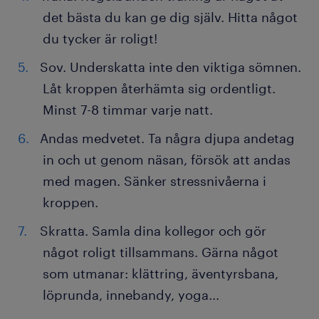
det bästa du kan ge dig själv. Hitta något
du tycker är roligt!
Sov. Underskatta inte den viktiga sömnen.
Låt kroppen återhämta sig ordentligt.
Minst 7-8 timmar varje natt.
Andas medvetet. Ta några djupa andetag
in och ut genom näsan, försök att andas
med magen. Sänker stressnivåerna i
kroppen.
Skratta. Samla dina kollegor och gör
något roligt tillsammans. Gärna något
som utmanar: klättring, äventyrsbana,
löprunda, innebandy, yoga...