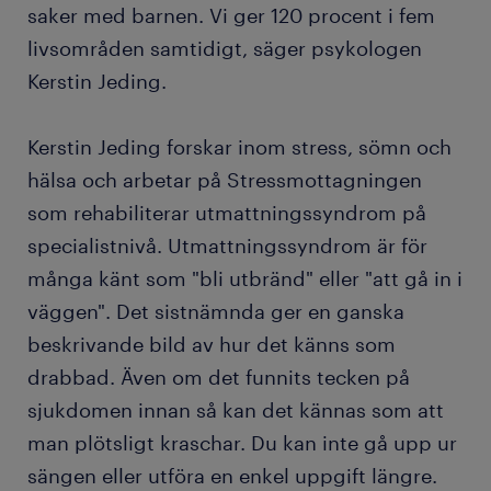
saker med barnen. Vi ger 120 procent i fem
livsområden samtidigt, säger psykologen
Kerstin Jeding.
Kerstin Jeding forskar inom stress, sömn och
hälsa och arbetar på Stressmottagningen
som rehabiliterar utmattningssyndrom på
specialistnivå. Utmattningssyndrom är för
många känt som "bli utbränd" eller "att gå in i
väggen". Det sistnämnda ger en ganska
beskrivande bild av hur det känns som
drabbad. Även om det funnits tecken på
sjukdomen innan så kan det kännas som att
man plötsligt kraschar. Du kan inte gå upp ur
sängen eller utföra en enkel uppgift längre.