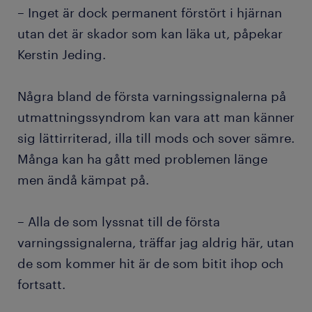
– Inget är dock permanent förstört i hjärnan
utan det är skador som kan läka ut, påpekar
Kerstin Jeding.
Några bland de första varningssignalerna på
utmattningssyndrom kan vara att man känner
sig lättirriterad, illa till mods och sover sämre.
Många kan ha gått med problemen länge
men ändå kämpat på.
– Alla de som lyssnat till de första
varningssignalerna, träffar jag aldrig här, utan
de som kommer hit är de som bitit ihop och
fortsatt.