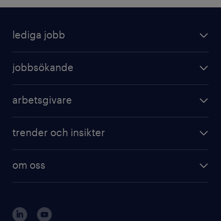
lediga jobb
jobbsökande
arbetsgivare
trender och insikter
om oss