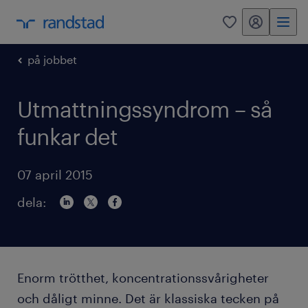
mitt randstad
0
på jobbet
Utmattningssyndrom – så
funkar det
07 april 2015
dela:
Enorm trötthet, koncentrationssvårigheter
och dåligt minne. Det är klassiska tecken på