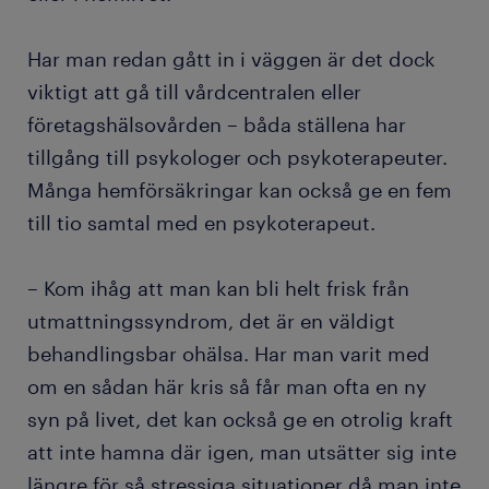
Har man redan gått in i väggen är det dock
viktigt att gå till vårdcentralen eller
företagshälsovården – båda ställena har
tillgång till psykologer och psykoterapeuter.
Många hemförsäkringar kan också ge en fem
till tio samtal med en psykoterapeut.
– Kom ihåg att man kan bli helt frisk från
utmattningssyndrom, det är en väldigt
behandlingsbar ohälsa. Har man varit med
om en sådan här kris så får man ofta en ny
syn på livet, det kan också ge en otrolig kraft
att inte hamna där igen, man utsätter sig inte
längre för så stressiga situationer då man inte