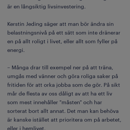
är en långsiktig livsinvestering.
Kerstin Jeding säger att man bör ändra sin
belastningsnivå på ett sätt som inte dränerar
en på allt roligt i livet, eller allt som fyller på
energi.
– Många drar till exempel ner på att träna,
umgås med vänner och göra roliga saker på
fritiden för att orka jobba som de gör. På sikt
mår de flesta av oss dåligt av att ha ett liv
som mest innehåller "måsten" och har
sorterat bort allt annat. Det man kan behöva
är kanske istället att prioritera om på arbetet,
eller i hemlivet.