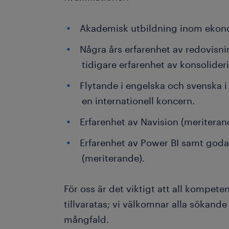
Akademisk utbildning inom ekon
Några års erfarenhet av redovisnin
tidigare erfarenhet av konsolider
Flytande i engelska och svenska i 
en internationell koncern.
Erfarenhet av Navision (meriteran
Erfarenhet av Power BI samt goda
(meriterande).
För oss är det viktigt att all kompe
tillvaratas; vi välkomnar alla sökande
mångfald.