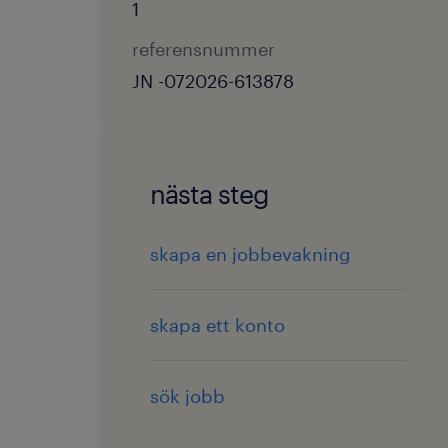
1
referensnummer
JN -072026-613878
nästa steg
skapa en jobbevakning
skapa ett konto
sök jobb