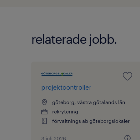
relaterade jobb.
projektcontroller
göteborg, västra götalands län
rekrytering
förvaltnings ab göteborgslokaler
3 juli 2026