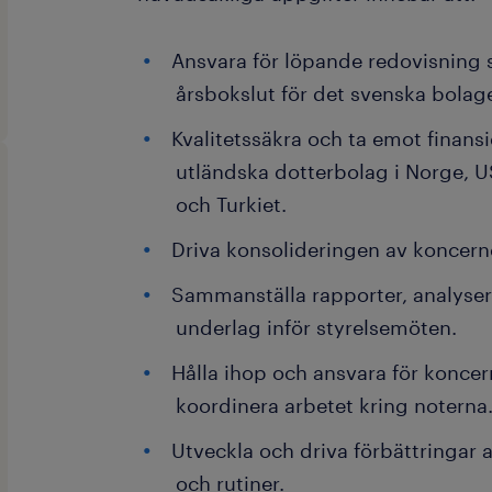
Ansvara för löpande redovisning
årsbokslut för det svenska bolage
Kvalitetssäkra och ta emot finansi
utländska dotterbolag i Norge, U
och Turkiet.
Driva konsolideringen av koncern
Sammanställa rapporter, analysera
underlag inför styrelsemöten.
Hålla ihop och ansvara för konce
koordinera arbetet kring noterna
Utveckla och driva förbättringar
och rutiner.