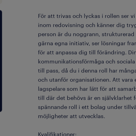
För att trivas och lyckas i rollen ser v
inom redovisning och känner dig try
person är du noggrann, strukturerad 
gärna egna initiativ, ser lösningar fr
för att anpassa dig till förändring. D
kommunikationsförmåga och sociala
till pass, då du i denna roll har mån
och utanför organisationen. Att vara 
lagspelare som har lätt för att sama
till där det behövs är en självklarhet 
spännande roll i ett bolag under tillv
möjligheter att utvecklas.
Kvalifikationer: