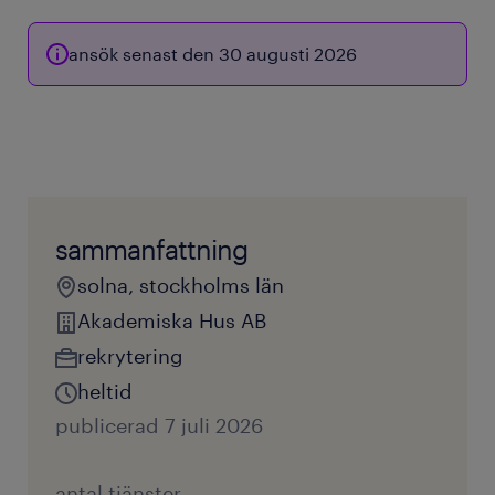
ansök senast den 30 augusti 2026
sammanfattning
solna, stockholms län
Akademiska Hus AB
rekrytering
heltid
publicerad 7 juli 2026
antal tjänster