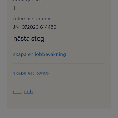
1
referensnummer
JN -072026-614459
nästa steg
skapa en jobbevakning
skapa ett konto
sök jobb