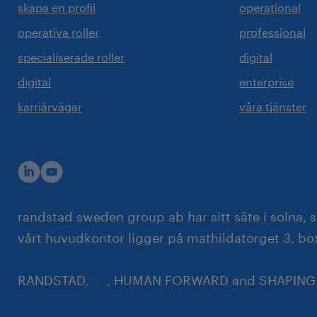
skapa en profil
operational
operativa roller
professional
specialiserade roller
digital
digital
enterprise
karriärvägar
våra tjänster
randstad sweden group ab har sitt säte i solna
vårt huvudkontor ligger på mathildatorget 3, bo
RANDSTAD,
, HUMAN FORWARD and SHAPING TH