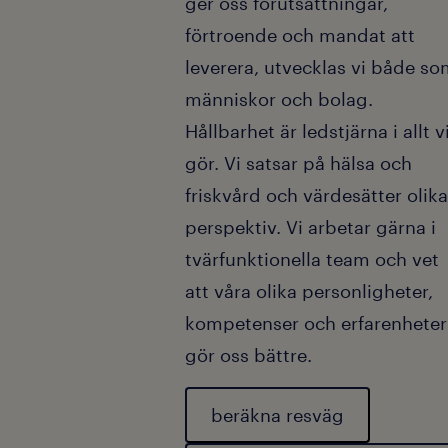
ger oss förutsättningar,
förtroende och mandat att
leverera, utvecklas vi både s
människor och bolag.
Hållbarhet är ledstjärna i allt v
gör. Vi satsar på hälsa och
friskvård och värdesätter olika
perspektiv. Vi arbetar gärna i
tvärfunktionella team och vet
att våra olika personligheter,
kompetenser och erfarenheter
gör oss bättre.
beräkna resväg