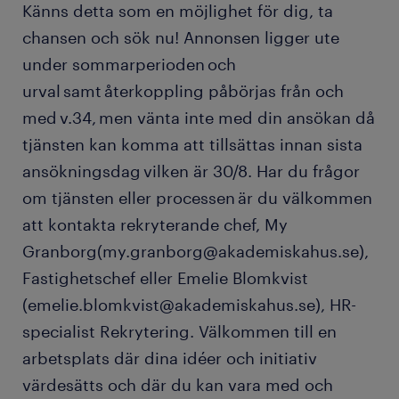
Känns detta som en möjlighet för dig, ta
chansen och sök nu! Annonsen ligger ute
under sommarperioden och
urval samt återkoppling påbörjas från och
med v.34, men vänta inte med din ansökan då
tjänsten kan komma att tillsättas innan sista
ansökningsdag vilken är 30/8. Har du frågor
om tjänsten eller processen är du välkommen
att kontakta rekryterande chef, My
Granborg(my.granborg@akademiskahus.se),
Fastighetschef eller Emelie Blomkvist
(emelie.blomkvist@akademiskahus.se), HR-
specialist Rekrytering. Välkommen till en
arbetsplats där dina idéer och initiativ
värdesätts och där du kan vara med och