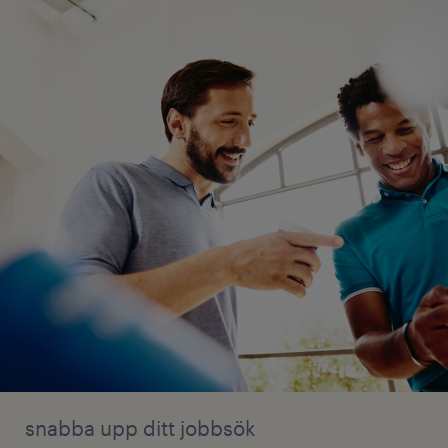
snabba upp ditt jobbsök