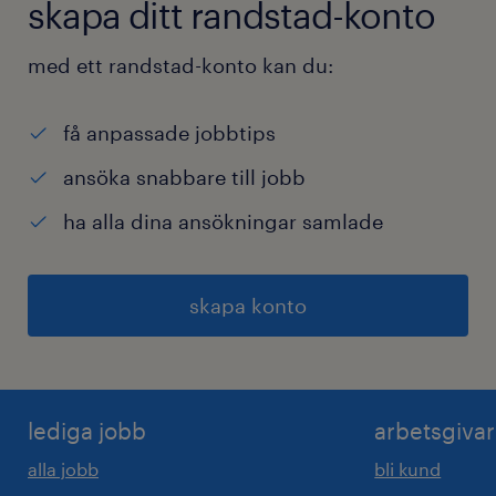
skapa ditt randstad-konto
med ett randstad-konto kan du:
få anpassade jobbtips
ansöka snabbare till jobb
ha alla dina ansökningar samlade
skapa konto
lediga jobb
arbetsgiva
alla jobb
bli kund