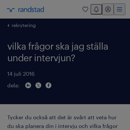
You have 0 unread
mitt randstad
0
rekrytering
vilka frågor ska jag ställa
under intervjun?
14 juli 2016
dela:
Tycker du också att det är svårt att veta hur
du ska planera din i intervju och vilka frågor