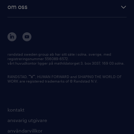
om oss
randstad sweden group ab har sitt säte i solna, sverige, med
registreringsnummer 556089-6572.
vårt huvudkontor ligger på mathildatorget 3, box 3037, 169 03 solna.
RANDSTAD,
, HUMAN FORWARD and SHAPING THE WORLD OF
WORK are registered trademarks of © Randstad N.V.
kontakt
ansvarig utgivare
användarvillkor