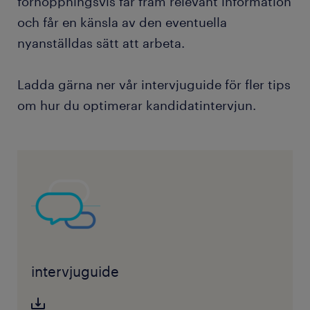
förhoppningsvis får fram relevant information
och får en känsla av den eventuella
nyanställdas sätt att arbeta.
Ladda gärna ner vår intervjuguide för fler tips
om hur du optimerar kandidatintervjun.
intervjuguide