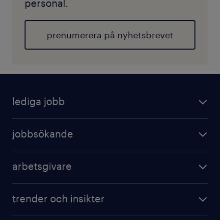
personal.
prenumerera på nyhetsbrevet
lediga jobb
jobbsökande
arbetsgivare
trender och insikter