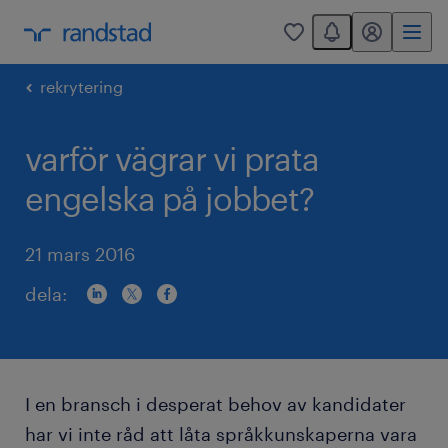
You have 0 unread
mitt randstad
0
rekrytering
varför vägrar vi prata
engelska på jobbet?
21 mars 2016
dela:
I en bransch i desperat behov av kandidater
har vi inte råd att låta språkkunskaperna vara