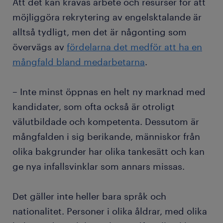
Att det kan krävas arbete och resurser för att
möjliggöra rekrytering av engelsktalande är
alltså tydligt, men det är någonting som
övervägs av
fördelarna det medför att ha en
mångfald bland medarbetarna
.
– Inte minst öppnas en helt ny marknad med
kandidater, som ofta också är otroligt
välutbildade och kompetenta. Dessutom är
mångfalden i sig berikande, människor från
olika bakgrunder har olika tankesätt och kan
ge nya infallsvinklar som annars missas.
Det gäller inte heller bara språk och
nationalitet. Personer i olika åldrar, med olika