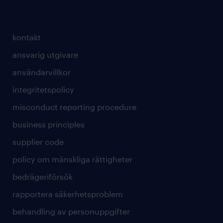
kontakt
ansvarig utgivare
användarvillkor
integritetspolicy
misconduct reporting procedure
business principles
supplier code
policy om mänskliga rättigheter
bedrägeriförsök
rapportera säkerhetsproblem
behandling av personuppgifter