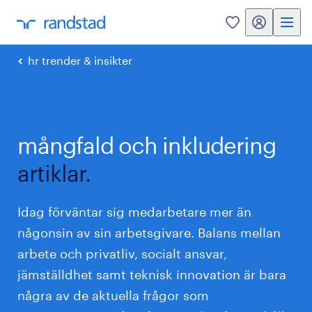
mitt randstad
0
hr trender & insikter
mångfald och inkludering
artiklar.
Idag förväntar sig medarbetare mer än
någonsin av sin arbetsgivare. Balans mellan
arbete och privatliv, socialt ansvar,
jämställdhet samt teknisk innovation är bara
några av de aktuella frågor som