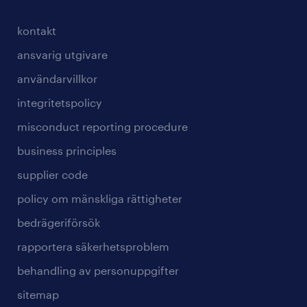
kontakt
ansvarig utgivare
användarvillkor
integritetspolicy
misconduct reporting procedure
business principles
supplier code
policy om mänskliga rättigheter
bedrägeriförsök
rapportera säkerhetsproblem
behandling av personuppgifter
sitemap