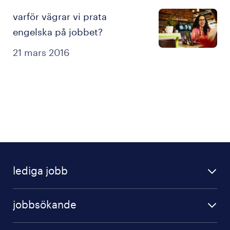
varför vägrar vi prata
engelska på jobbet?
21 mars 2016
lediga jobb
alla jobb
jobbsökande
skapa en profil
operational