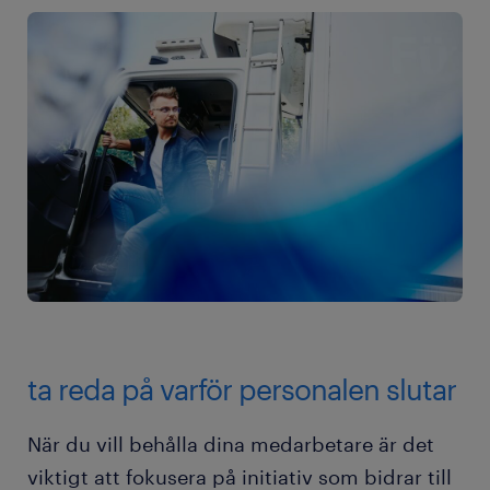
ta reda på varför personalen slutar
När du vill behålla dina medarbetare är det
viktigt att fokusera på initiativ som bidrar till