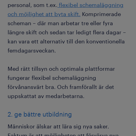
personal, som t.ex.
flexibel schemaläggning
och möjlighet att byta skift.
Komprimerade
scheman – där man arbetar tre eller fyra
längre skift och sedan tar ledigt flera dagar –
kan vara ett alternativ till den konventionella
femdagarsveckan.
Med rätt tillsyn och optimala plattformar
fungerar flexibel schemaläggning
förvånansvärt bra. Och framförallt är det
uppskattat av medarbetarna.
2. ge bättre utbildning
Människor älskar att lära sig nya saker.
Faktum är att möjligheten att förvärva nya