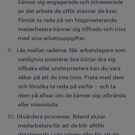
känner sig engagerade och intresserade
av det arbete de utför stannar de kvar.
Försök ta reda på om högpresterande
medarbetare känner sig tillfreds och trivs
med sina arbetsuppgifter.
Läs mellan raderna. När arbetstagare som
vanligtvis presterar bra börjar dra sig
tillbaka eller underprestera kan du vara
säker på att de inte trivs. Prata med dem
och försöka ta reda på varför – och ta
dem på allvar om de känner sig utbrända
eller missnöjda.
Utvärdera processer. Ibland slutar
medarbetare för att de blir alltför
detaljstyrda i sitt arbete eller för att de