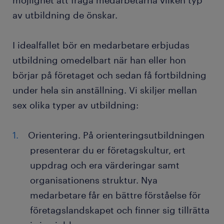
möjlighet att fråga medarbetarna vilken typ
av utbildning de önskar.
I idealfallet bör en medarbetare erbjudas
utbildning omedelbart när han eller hon
börjar på företaget och sedan få fortbildning
under hela sin anställning. Vi skiljer mellan
sex olika typer av utbildning:
Orientering. På orienteringsutbildningen
presenterar du er företagskultur, ert
uppdrag och era värderingar samt
organisationens struktur. Nya
medarbetare får en bättre förståelse för
företagslandskapet och finner sig tillrätta