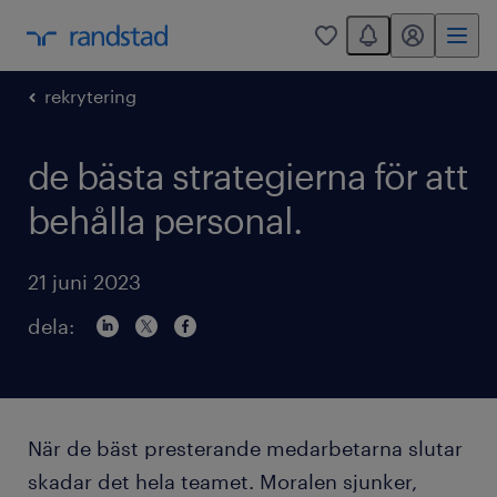
You have 0 unread
mitt randstad
0
rekrytering
de bästa strategierna för att
behålla personal.
21 juni 2023
dela:
När de bäst presterande medarbetarna slutar
skadar det hela teamet. Moralen sjunker,