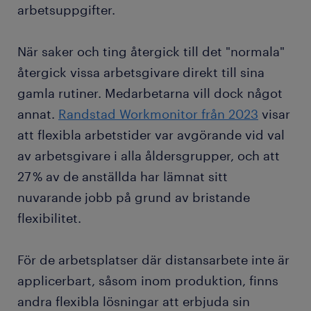
arbetsuppgifter.
När saker och ting återgick till det "normala"
återgick vissa arbetsgivare direkt till sina
gamla rutiner. Medarbetarna vill dock något
annat.
Randstad Workmonitor från 2023
visar
att flexibla arbetstider var avgörande vid val
av arbetsgivare i alla åldersgrupper, och att
27 % av de anställda har lämnat sitt
nuvarande jobb på grund av bristande
flexibilitet.
För de arbetsplatser där distansarbete inte är
applicerbart, såsom inom produktion, finns
andra flexibla lösningar att erbjuda sin