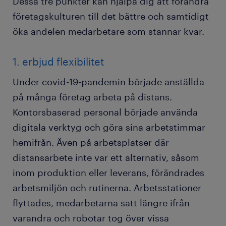
Dessa tre punkter kan hjälpa dig att förändra
företagskulturen till det bättre och samtidigt
öka andelen medarbetare som stannar kvar.
1. erbjud flexibilitet
Under covid-19-pandemin började anställda
på många företag arbeta på distans.
Kontorsbaserad personal började använda
digitala verktyg och göra sina arbetstimmar
hemifrån. Även på arbetsplatser där
distansarbete inte var ett alternativ, såsom
inom produktion eller leverans, förändrades
arbetsmiljön och rutinerna. Arbetsstationer
flyttades, medarbetarna satt längre ifrån
varandra och robotar tog över vissa