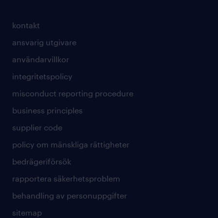
kontakt
ansvarig utgivare
användarvillkor
integritetspolicy
misconduct reporting procedure
business principles
supplier code
policy om mänskliga rättigheter
bedrägeriförsök
rapportera säkerhetsproblem
behandling av personuppgifter
sitemap