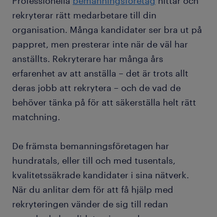
Professionella
bemanningsföretag
hittar och
rekryterar rätt medarbetare till din
organisation. Många kandidater ser bra ut på
pappret, men presterar inte när de väl har
anställts. Rekryterare har många års
erfarenhet av att anställa – det är trots allt
deras jobb att rekrytera – och de vad de
behöver tänka på för att säkerställa helt rätt
matchning.
De främsta bemanningsföretagen har
hundratals, eller till och med tusentals,
kvalitetssäkrade kandidater i sina nätverk.
När du anlitar dem för att få hjälp med
rekryteringen vänder de sig till redan