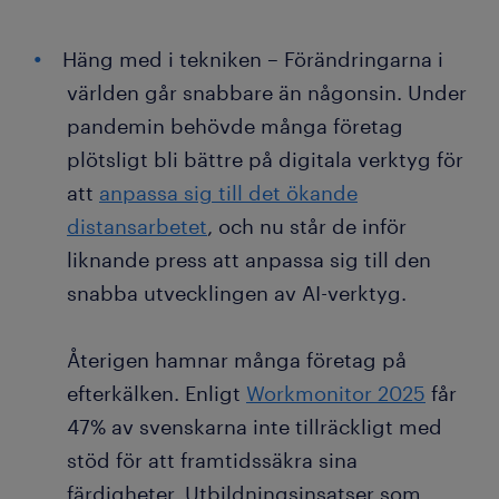
Häng med i tekniken – Förändringarna i
världen går snabbare än någonsin. Under
pandemin behövde många företag
plötsligt bli bättre på digitala verktyg för
att
anpassa sig till det ökande
distansarbetet
, och nu står de inför
liknande press att anpassa sig till den
snabba utvecklingen av AI-verktyg.
Återigen hamnar många företag på
efterkälken. Enligt
Workmonitor 2025
får
47% av svenskarna inte tillräckligt med
stöd för att framtidssäkra sina
färdigheter. Utbildningsinsatser som