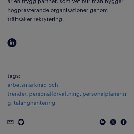
är en trygg partner, som vet hur man bygger
högpresterande organisationer genom
träffsäker rekrytering.
tags:
arbetsmarknad och
trender
personalförvaltning
personalplanerin
g
talanghantering