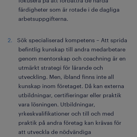
fokusera på att förbättra de hårda
färdigheter som är rotade i de dagliga
arbetsuppgifterna.
Sök specialiserad kompetens – Att sprida
befintlig kunskap till andra medarbetare
genom mentorskap och coachning är en
utmärkt strategi för lärande och
utveckling. Men, ibland finns inte all
kunskap inom företaget. Då kan externa
utbildningar, certifieringar eller praktik
vara lösningen. Utbildningar,
yrkeskvalifikationer och till och med
praktik på andra företag kan krävas för
att utveckla de nödvändiga