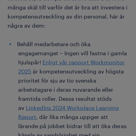
många skäl till varför det är bra att investera i
kompetensutveckling av din personal, här är
några av dem:
Behåll medarbetare och öka
engagemanget – Ingen vill fastna i gamla
hjulspår!
Enligt vår rapport Workmonitor
2025
är kompetensutveckling av högsta
prioritet för sju av tio svenska
arbetstagare i deras nuvarande eller
framtida roller. Dessa resultat stöds
av
LinkedIns 2024 Workplace Learning
Report
, där lika många uppger att
lärande på jobbet bidrar till att öka deras
känsla av samhörighet med sin