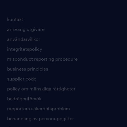
kontakt
ansvarig utgivare
användarvillkor
integritetspolicy
misconduct reporting procedure
business principles
supplier code
policy om mänskliga rättigheter
bedrägeriförsök
rapportera säkerhetsproblem
behandling av personuppgifter