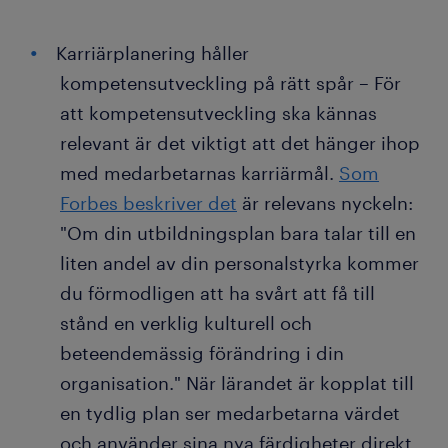
Karriärplanering håller
kompetensutveckling på rätt spår – För
att kompetensutveckling ska kännas
relevant är det viktigt att det hänger ihop
med medarbetarnas karriärmål.
Som
Forbes beskriver det
är relevans nyckeln:
"Om din utbildningsplan bara talar till en
liten andel av din personalstyrka kommer
du förmodligen att ha svårt att få till
stånd en verklig kulturell och
beteendemässig förändring i din
organisation." När lärandet är kopplat till
en tydlig plan ser medarbetarna värdet
och använder sina nya färdigheter direkt.