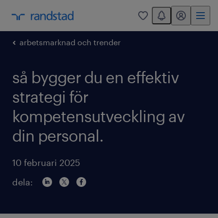
You have 0 unread
mitt randstad
0
arbetsmarknad och trender
så bygger du en effektiv
strategi för
kompetensutveckling av
din personal.
10 februari 2025
dela: