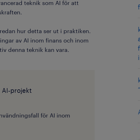
ncerad teknik som AI för att
kraften.
redan hur detta ser ut i praktiken.
ningar av AI inom finans och inom
iv denna teknik kan vara.
a AI-projekt
nvändningsfall för AI inom