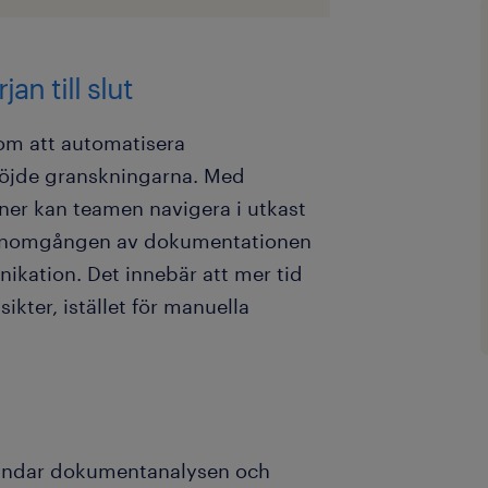
an till slut
nom att automatisera
öjde granskningarna. Med
ner kan teamen navigera i utkast
ta genomgången av dokumentationen
ikation. Det innebär att mer tid
kter, istället för manuella
yndar dokumentanalysen och