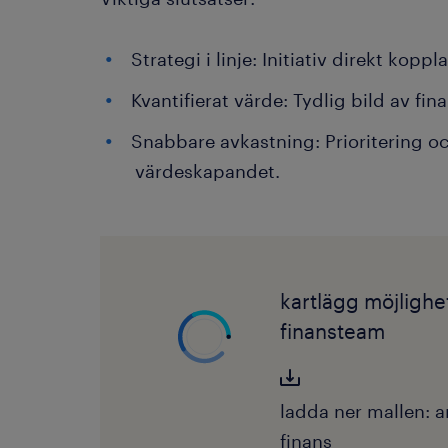
Strategi i linje: Initiativ direkt koppl
Kvantifierat värde: Tydlig bild av fina
Snabbare avkastning: Prioritering 
värdeskapandet.
kartlägg möjlighe
finansteam
ladda ner mallen: a
finans