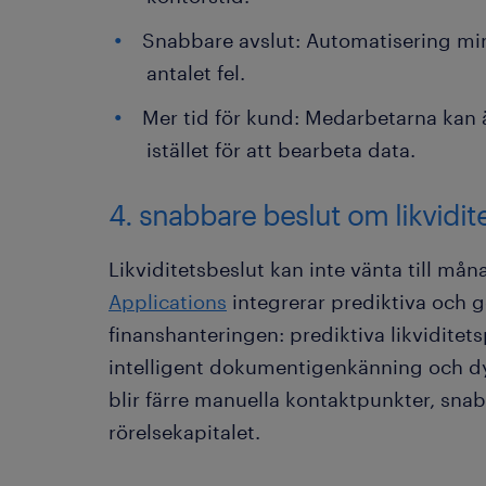
Snabbare avslut: Automatisering mi
antalet fel.
Mer tid för kund: Medarbetarna kan ä
istället för att bearbeta data.
4. snabbare beslut om likvidit
Likviditetsbeslut kan inte vänta till mån
Applications
integrerar prediktiva och g
finanshanteringen: prediktiva likvidite
intelligent dokumentigenkänning och dy
blir färre manuella kontaktpunkter, snab
rörelsekapitalet.