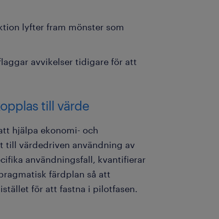
aktion lyfter fram mönster som
laggar avvikelser tidigare för att
opplas till värde
att hjälpa ekonomi- och
 till värdedriven användning av
cifika användningsfall, kvantifierar
pragmatisk färdplan så att
ället för att fastna i pilotfasen.