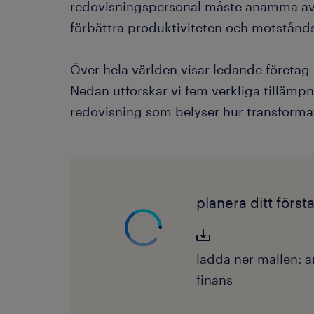
redovisningspersonal måste anamma ava
förbättra produktiviteten och motstånds
Över hela världen visar ledande företag 
Nedan utforskar vi fem verkliga tillämp
redovisning som belyser hur transformat
planera ditt först
ladda ner mallen: a
finans