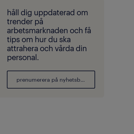
håll dig uppdaterad om
trender på
arbetsmarknaden och få
tips om hur du ska
attrahera och vårda din
personal.
prenumerera på nyhetsbrevet