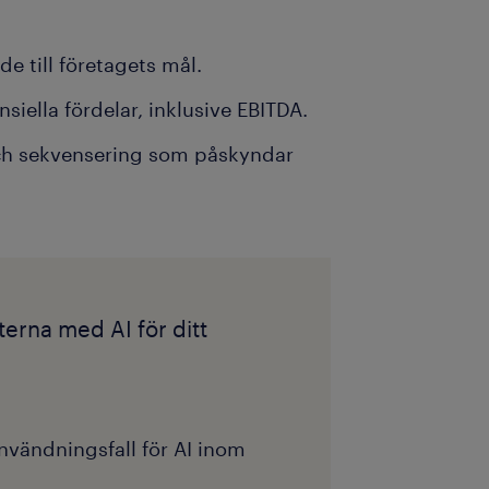
ade till företagets mål.
nsiella fördelar, inklusive EBITDA.
och sekvensering som påskyndar
terna med AI för ditt
nvändningsfall för AI inom