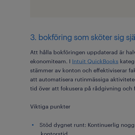
3. bokföring som sköter sig sjä
Att hålla bokföringen uppdaterad är ha
ekonomiteam. I
Intuit QuickBooks
katego
stämmer av konton och effektiviserar f
att automatisera rutinmässiga aktivitet
tid över att fokusera på rådgivning och 
Viktiga punkter
Stöd dygnet runt: Kontinuerlig nogg
kontorstid.