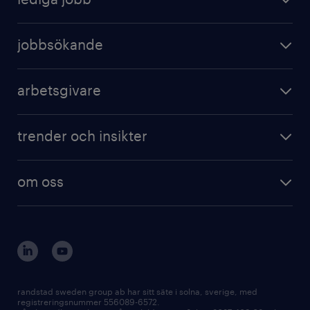
jobbsökande
arbetsgivare
trender och insikter
om oss
randstad sweden group ab har sitt säte i solna, sverige, med
registreringsnummer 556089-6572.