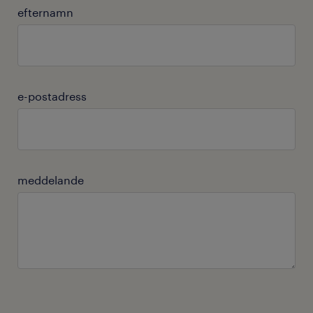
efternamn
e-postadress
meddelande