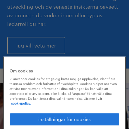
utveckling och de senaste insikterna oavsett
av bransch du verkar inom eller typ av
ledarroll du har.
jag vill veta mer
Om cookies
Vi använder cookies för att ge dig bästa möjliga upplevelse, identifiera
tekniska problem och förbättra vår webbplats. Cookies hjälper oss även
att visa mer relevant information i dina sökningar. Du kan välja att
acceptera eller avvisa dem, eller klicka på "anpassa" för att välja dina
preferenser. Du kan ändra dina val när som helst. Läs mer i vår
cookiepolicy.
inställningar för cookies