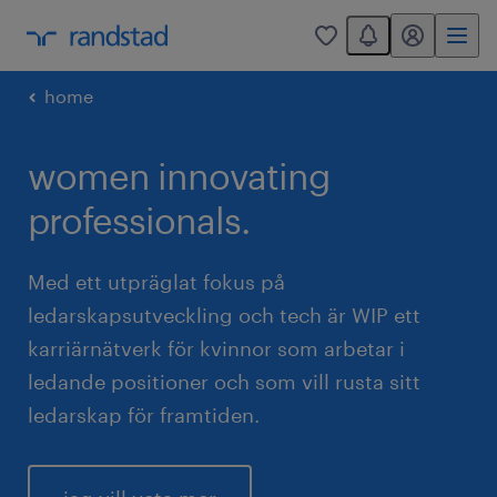
You have 0 unread
mitt randstad
0
home
women innovating
professionals.
Med ett utpräglat fokus på
ledarskapsutveckling och tech är WIP ett
karriärnätverk för kvinnor som arbetar i
ledande positioner och som vill rusta sitt
ledarskap för framtiden.