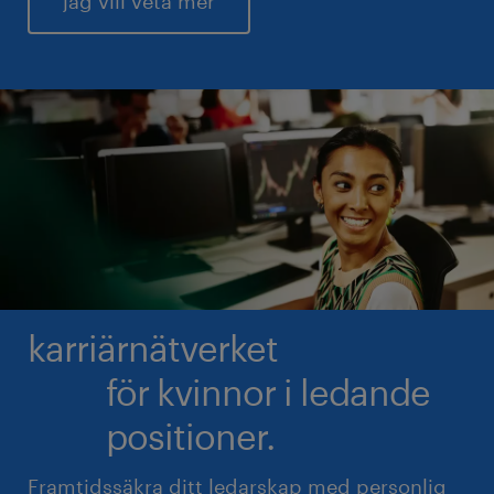
jag vill veta mer
karriärnätverket
för kvinnor i ledande
positioner.
Framtidssäkra ditt ledarskap med personlig