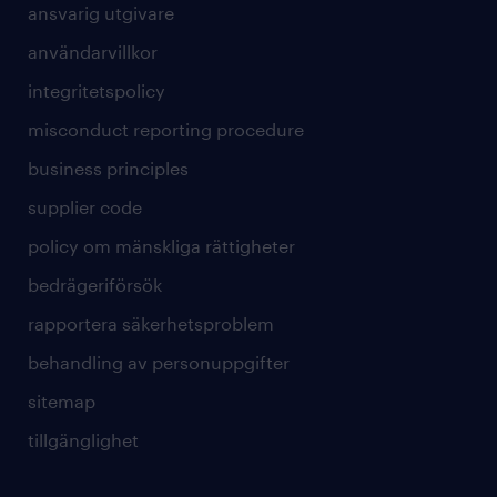
ansvarig utgivare
användarvillkor
integritetspolicy
misconduct reporting procedure
business principles
supplier code
policy om mänskliga rättigheter
bedrägeriförsök
rapportera säkerhetsproblem
behandling av personuppgifter
sitemap
tillgänglighet