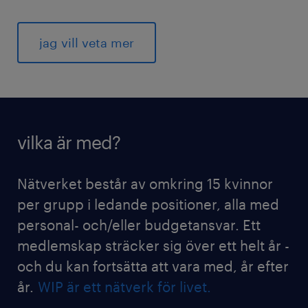
jag vill veta mer
vilka är med?
Nätverket består av omkring 15 kvinnor
per grupp i ledande positioner, alla med
personal- och/eller budgetansvar. Ett
medlemskap sträcker sig över ett helt år -
och du kan fortsätta att vara med, år efter
år.
WIP är ett nätverk för livet.