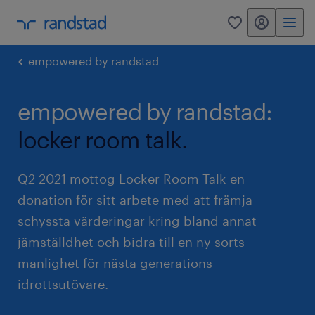
mitt randstad
0
empowered by randstad
empowered by randstad:
locker room talk.
Q2 2021 mottog Locker Room Talk en
donation för sitt arbete med att främja
schyssta värderingar kring bland annat
jämställdhet och bidra till en ny sorts
manlighet för nästa generations
idrottsutövare.