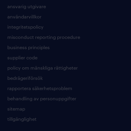
ansvarig utgivare
användarvillkor
integritetspolicy
misconduct reporting procedure
business principles
supplier code
policy om mänskliga rättigheter
bedrägeriförsök
rapportera säkerhetsproblem
behandling av personuppgifter
sitemap
tillgänglighet