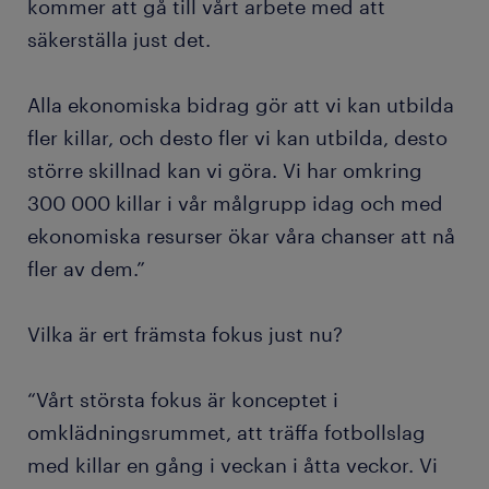
kommer att gå till vårt arbete med att
säkerställa just det.
Alla ekonomiska bidrag gör att vi kan utbilda
fler killar, och desto fler vi kan utbilda, desto
större skillnad kan vi göra. Vi har omkring
300 000 killar i vår målgrupp idag och med
ekonomiska resurser ökar våra chanser att nå
fler av dem.”
Vilka är ert främsta fokus just nu?
“Vårt största fokus är konceptet i
omklädningsrummet, att träffa fotbollslag
med killar en gång i veckan i åtta veckor. Vi