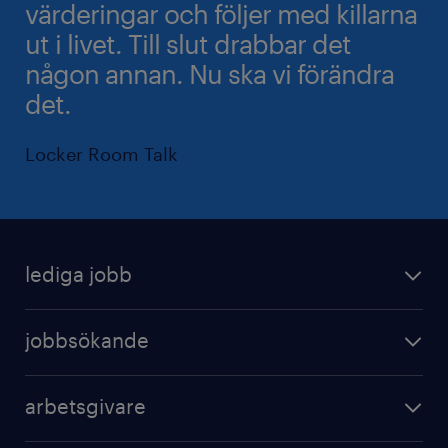
värderingar och följer med killarna
ut i livet. Till slut drabbar det
någon annan. Nu ska vi förändra
det.
Locker Room Talk
lediga jobb
jobbsökande
arbetsgivare