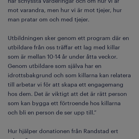
har schyssta värderingar och om hur vi är
mot varandra, men hur vi är mot tjejer, hur
man pratar om och med tjejer.
Utbildningen sker genom ett program där en
utbildare från oss träffar ett lag med killar
som är mellan 10-14 år under åtta veckor.
Genom utbildare som själva har en
idrottsbakgrund och som killarna kan relatera
till arbetar vi för att skapa ett engagemang
hos dem. Det är viktigt att det är rätt person
som kan bygga ett förtroende hos killarna
och bli en person de ser upp till.”
Hur hjälper donationen från Randstad ert