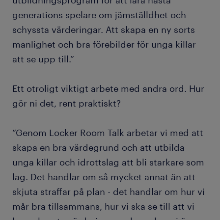
utbildningsprogram för att lära nästa
generations spelare om jämställdhet och
schyssta värderingar. Att skapa en ny sorts
manlighet och bra förebilder för unga killar
att se upp till.”
Ett otroligt viktigt arbete med andra ord. Hur
gör ni det, rent praktiskt?
“Genom Locker Room Talk arbetar vi med att
skapa en bra värdegrund och att utbilda
unga killar och idrottslag att bli starkare som
lag. Det handlar om så mycket annat än att
skjuta straffar på plan - det handlar om hur vi
mår bra tillsammans, hur vi ska se till att vi