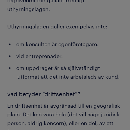
regelverket blir gällande enligt
uthyrningslagen.
Uthyrningslagen gäller exempelvis inte:
om konsulten är egenföretagare.
vid entreprenader.
om uppdraget är så självständigt
utformat att det inte arbetsleds av kund.
vad betyder “driftsenhet”?
En driftsenhet är avgränsad till en geografisk
plats. Det kan vara hela (det vill säga juridisk
person, aldrig koncern), eller en del, av ett