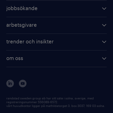
jobbsökande
arbetsgivare
trender och insikter
om oss
randstad sweden group ab har sitt säte i solna, sverige, med
registreringsnummer 556089-6572.
vårt huvudkontor ligger på mathildatorget 3, box 3037, 169 03 solna.