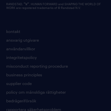
RANDSTAD,
, HUMAN FORWARD and SHAPING THE WORLD OF
WORK are registered trademarks of © Randstad N.V.
kontakt
ansvarig utgivare
användarvillkor
integritetspolicy
misconduct reporting procedure
business principles
supplier code
policy om mänskliga rättigheter
bedrägeriförsök
rapportera säkerhetsproblem