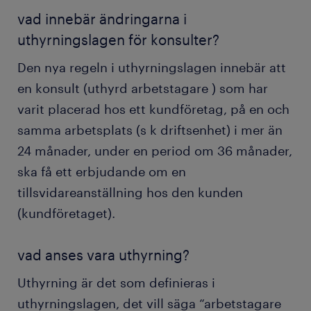
vad innebär ändringarna i
uthyrningslagen för konsulter?
Den nya regeln i uthyrningslagen innebär att
en konsult (uthyrd arbetstagare ) som har
varit placerad hos ett kundföretag, på en och
samma arbetsplats (s k driftsenhet) i mer än
24 månader, under en period om 36 månader,
ska få ett erbjudande om en
tillsvidareanställning hos den kunden
(kundföretaget).
vad anses vara uthyrning?
Uthyrning är det som definieras i
uthyrningslagen, det vill säga “arbetstagare