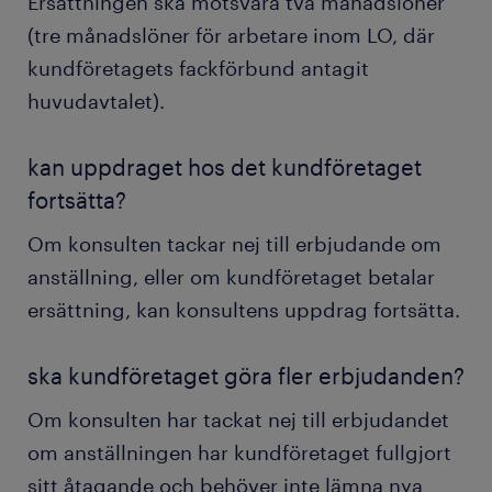
Ersättningen ska motsvara två månadslöner
(tre månadslöner för arbetare inom LO, där
kundföretagets fackförbund antagit
huvudavtalet).
kan uppdraget hos det kundföretaget
fortsätta?
Om konsulten tackar nej till erbjudande om
anställning, eller om kundföretaget betalar
ersättning, kan konsultens uppdrag fortsätta.
ska kundföretaget göra fler erbjudanden?
Om konsulten har tackat nej till erbjudandet
om anställningen har kundföretaget fullgjort
sitt åtagande och behöver inte lämna nya