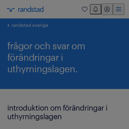
You have 0 unread
mitt randstad
0
randstad sverige
frågor och svar om
förändringar i
uthyrningslagen.
introduktion om förändringar i
uthyrningslagen