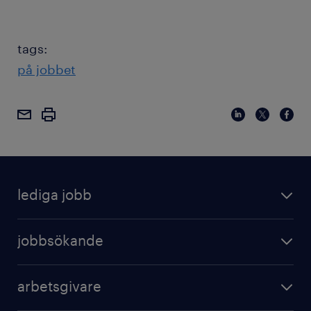
tags:
på jobbet
lediga jobb
jobbsökande
arbetsgivare