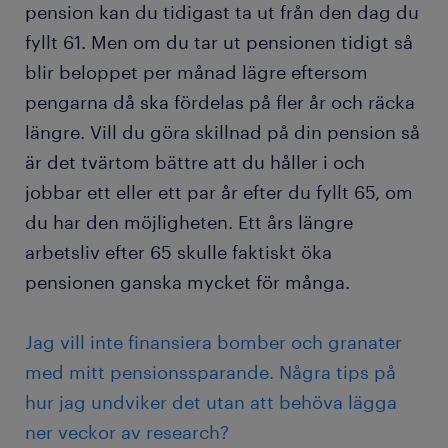
pension kan du tidigast ta ut från den dag du
fyllt 61. Men om du tar ut pensionen tidigt så
blir beloppet per månad lägre eftersom
pengarna då ska fördelas på fler år och räcka
längre. Vill du göra skillnad på din pension så
är det tvärtom bättre att du håller i och
jobbar ett eller ett par år efter du fyllt 65, om
du har den möjligheten. Ett års längre
arbetsliv efter 65 skulle faktiskt öka
pensionen ganska mycket för många.
Jag vill inte finansiera bomber och granater
med mitt pensionssparande. Några tips på
hur jag undviker det utan att behöva lägga
ner veckor av research?