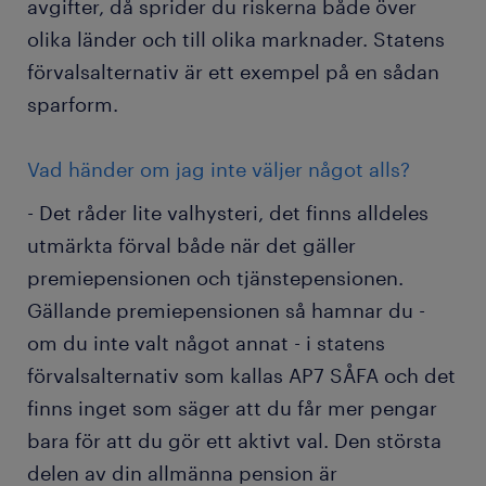
avgifter, då sprider du riskerna både över
olika länder och till olika marknader. Statens
förvalsalternativ är ett exempel på en sådan
sparform.
Vad händer om jag inte väljer något alls?
- Det råder lite valhysteri, det finns alldeles
utmärkta förval både när det gäller
premiepensionen och tjänstepensionen.
Gällande premiepensionen så hamnar du -
om du inte valt något annat - i statens
förvalsalternativ som kallas AP7 SÅFA och det
finns inget som säger att du får mer pengar
bara för att du gör ett aktivt val. Den största
delen av din allmänna pension är