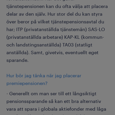
tjänstepensionen kan du ofta välja att placera
delar av den själv. Hur stor del du kan styra
över beror på vilket tjänstepensionsavtal du
har; ITP (privatanställda tjänstemän) SAS-LO
(privatanställda arbetare) KAP-KL (kommun-
och landstingsanställda) TA03 (statligt
anställda). Samt, givetvis, eventuellt eget
sparande.
Hur bör jag tänka när jag placerar
premiepensionen?
- Generellt om man ser till ett långsiktigt
pensionssparande så kan ett bra alternativ
vara att spara i globala aktiefonder med låga