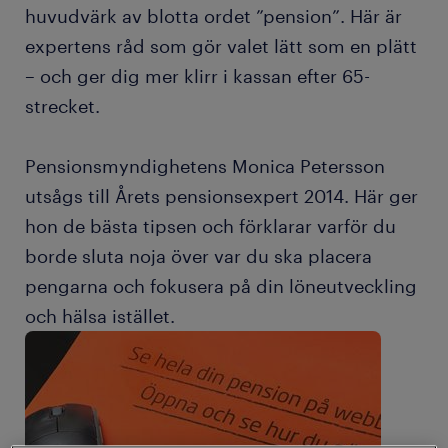
huvudvärk av blotta ordet ”pension”. Här är
expertens råd som gör valet lätt som en plätt
– och ger dig mer klirr i kassan efter 65-
strecket.
Pensionsmyndighetens Monica Petersson
utsågs till Årets pensionsexpert 2014. Här ger
hon de bästa tipsen och förklarar varför du
borde sluta noja över var du ska placera
pengarna och fokusera på din löneutveckling
och hälsa istället.