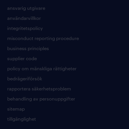
ansvarig utgivare
användarvillkor
integritetspolicy
misconduct reporting procedure
business principles
supplier code
policy om mänskliga rättigheter
bedrägeriförsök
rapportera säkerhetsproblem
behandling av personuppgifter
sitemap
tillgänglighet