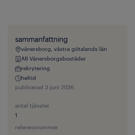
sammanfattning
vänersborg, västra götalands län
AB Vänersborgsbostäder
rekrytering
heltid
publicerad 3 juni 2026
antal tjänster
1
referensnummer