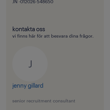
JN -012026-548650
kontakta oss
vi finns här för att besvara dina frågor.
J
jenny gillard
senior recruitment consultant