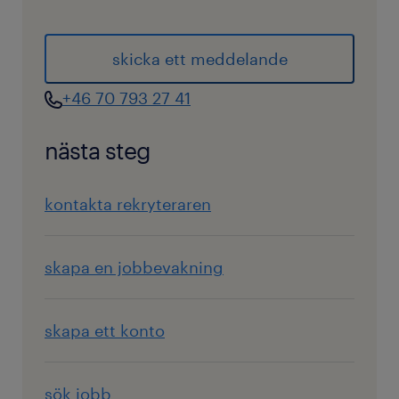
skicka ett meddelande
+46 70 793 27 41
nästa steg
kontakta rekryteraren
skapa en jobbevakning
skapa ett konto
sök jobb