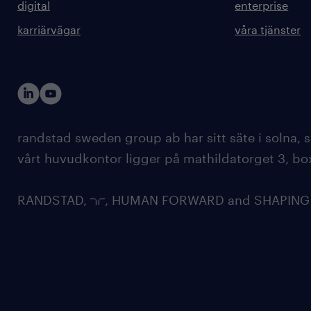
digital
enterprise
karriärvägar
våra tjänster
randstad sweden group ab har sitt säte i solna
vårt huvudkontor ligger på mathildatorget 3, bo
RANDSTAD,
, HUMAN FORWARD and SHAPING TH