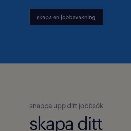
skapa en jobbevakning
snabba upp ditt jobbsök
skapa ditt