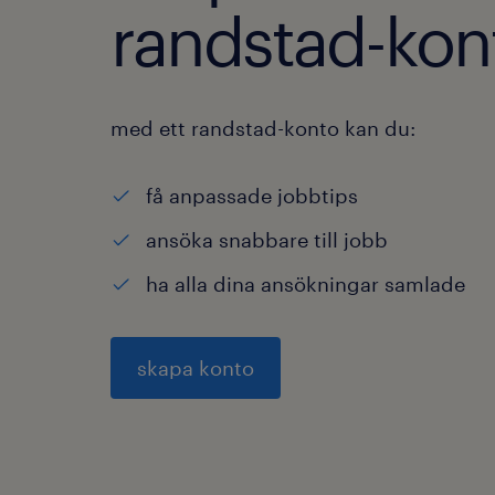
randstad-kon
med ett randstad-konto kan du:
få anpassade jobbtips
ansöka snabbare till jobb
ha alla dina ansökningar samlade
skapa konto