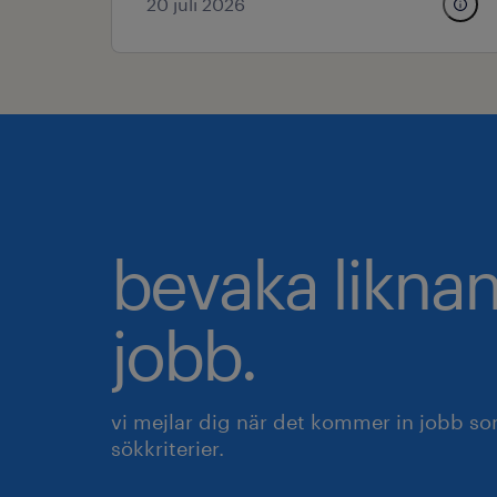
20 juli 2026
bevaka likna
jobb.
vi mejlar dig när det kommer in jobb s
sökkriterier.