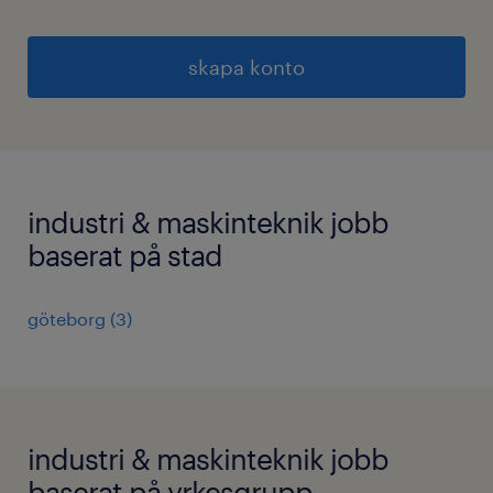
skapa konto
industri & maskinteknik jobb
baserat på stad
göteborg
(
3
)
industri & maskinteknik jobb
baserat på yrkesgrupp