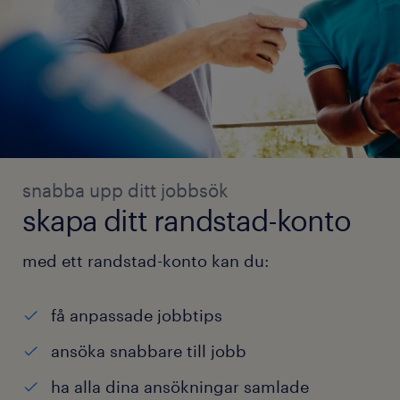
snabba upp ditt jobbsök
skapa ditt randstad-konto
med ett randstad-konto kan du:
få anpassade jobbtips
ansöka snabbare till jobb
ha alla dina ansökningar samlade