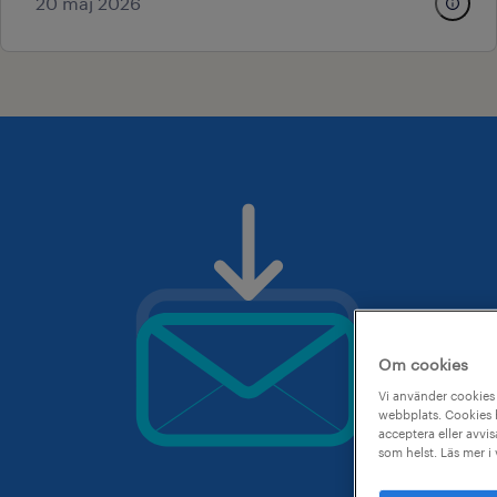
20 maj 2026
Om cookies
Vi använder cookies 
webbplats. Cookies h
acceptera eller avvis
som helst. Läs mer i