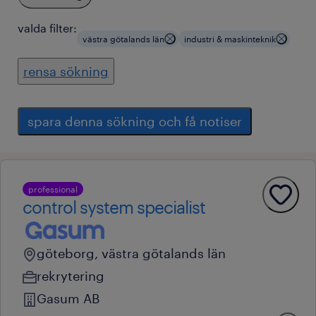
valda filter:
västra götalands län
industri & maskinteknik
rensa sökning
spara denna sökning och få notiser
professional
control system specialist
göteborg, västra götalands län
rekrytering
Gasum AB