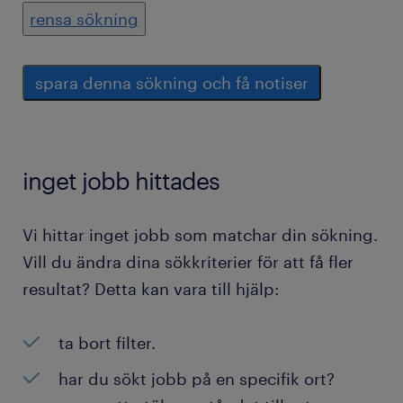
rensa sökning
spara denna sökning och få notiser
inget jobb hittades
Vi hittar inget jobb som matchar din sökning.
Vill du ändra dina sökkriterier för att få fler
resultat? Detta kan vara till hjälp:
ta bort filter.
har du sökt jobb på en specifik ort?