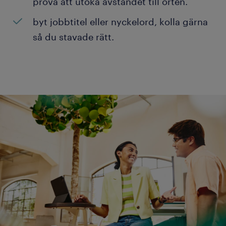
prova att utöka avståndet till orten.
byt jobbtitel eller nyckelord, kolla gärna
så du stavade rätt.