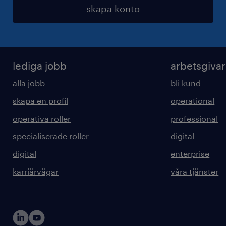
skapa konto
lediga jobb
arbetsgiva
alla jobb
bli kund
skapa en profil
operational
operativa roller
professional
specialiserade roller
digital
digital
enterprise
karriärvägar
våra tjänster