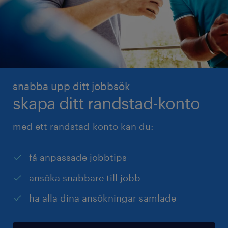
snabba upp ditt jobbsök
skapa ditt randstad-konto
med ett randstad-konto kan du:
få anpassade jobbtips
ansöka snabbare till jobb
ha alla dina ansökningar samlade