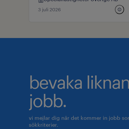
3 juli 2026
bevaka likna
jobb.
vi mejlar dig när det kommer in jobb s
sökkriterier.