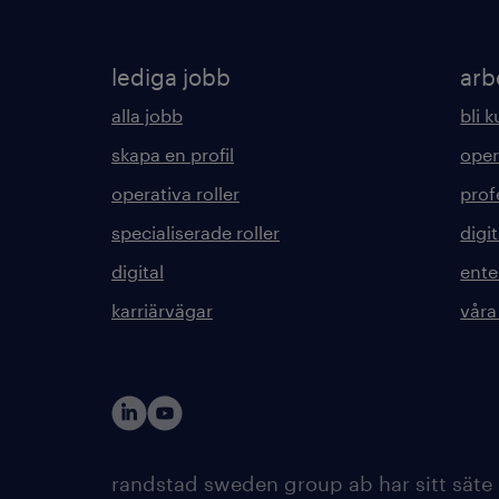
lediga jobb
arb
alla jobb
bli 
skapa en profil
oper
operativa roller
prof
specialiserade roller
digit
digital
ente
karriärvägar
våra
randstad sweden group ab har sitt säte