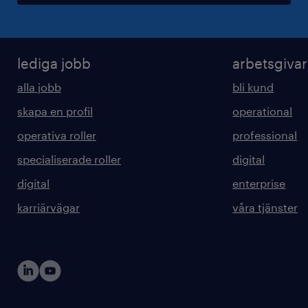
lediga jobb
arbetsgiva
alla jobb
bli kund
skapa en profil
operational
operativa roller
professional
specialiserade roller
digital
digital
enterprise
karriärvägar
våra tjänster