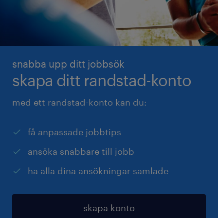
snabba upp ditt jobbsök
skapa ditt randstad-konto
med ett randstad-konto kan du:
få anpassade jobbtips
ansöka snabbare till jobb
ha alla dina ansökningar samlade
skapa konto