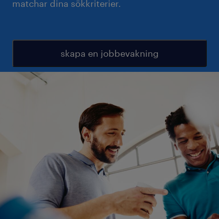
matchar dina sökkriterier.
skapa en jobbevakning