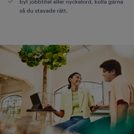
byt jobbtitel eller nyckelord, kolla gärna
så du stavade rätt.