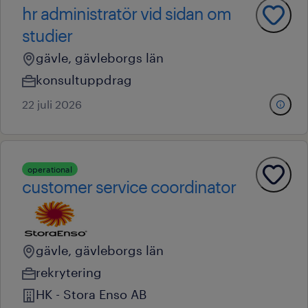
hr administratör vid sidan om
studier
gävle, gävleborgs län
konsultuppdrag
22 juli 2026
operational
customer service coordinator
gävle, gävleborgs län
rekrytering
HK - Stora Enso AB