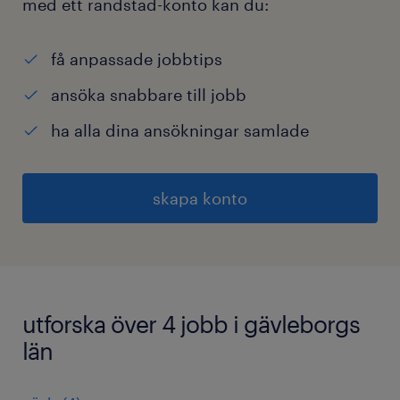
med ett randstad-konto kan du:
få anpassade jobbtips
ansöka snabbare till jobb
ha alla dina ansökningar samlade
skapa konto
utforska över 4 jobb i gävleborgs
län