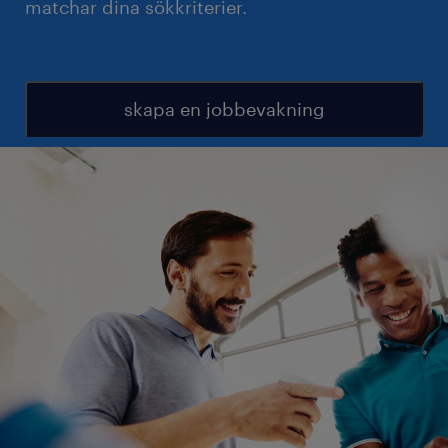
matchar dina sökkriterier.
skapa en jobbevakning