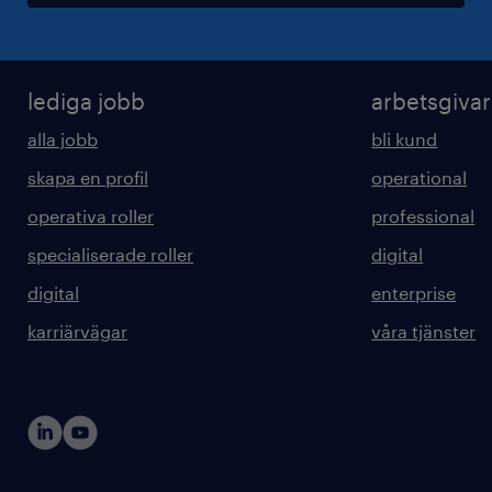
lediga jobb
arbetsgiva
alla jobb
bli kund
skapa en profil
operational
operativa roller
professional
specialiserade roller
digital
digital
enterprise
karriärvägar
våra tjänster