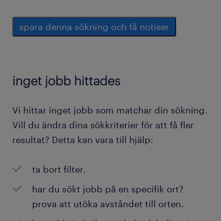
spara denna sökning och få notiser
inget jobb hittades
Vi hittar inget jobb som matchar din sökning.
Vill du ändra dina sökkriterier för att få fler
resultat? Detta kan vara till hjälp:
ta bort filter.
har du sökt jobb på en specifik ort?
prova att utöka avståndet till orten.