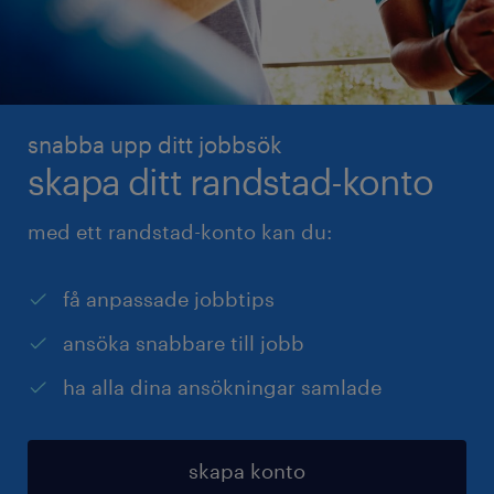
snabba upp ditt jobbsök
skapa ditt randstad-konto
med ett randstad-konto kan du:
få anpassade jobbtips
ansöka snabbare till jobb
ha alla dina ansökningar samlade
skapa konto