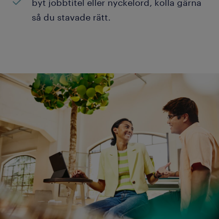
byt jobbtitel eller nyckelord, kolla gärna
så du stavade rätt.