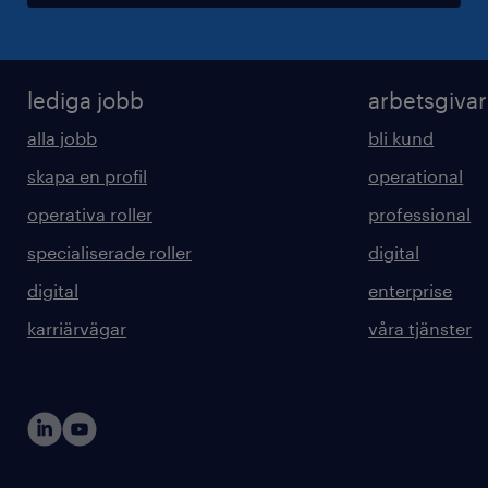
lediga jobb
arbetsgiva
alla jobb
bli kund
skapa en profil
operational
operativa roller
professional
specialiserade roller
digital
digital
enterprise
karriärvägar
våra tjänster