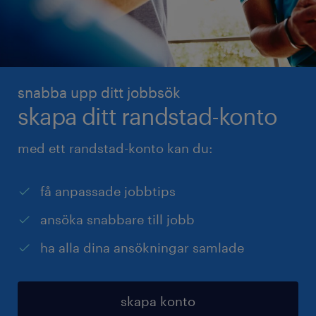
snabba upp ditt jobbsök
skapa ditt randstad-konto
med ett randstad-konto kan du:
få anpassade jobbtips
ansöka snabbare till jobb
ha alla dina ansökningar samlade
skapa konto