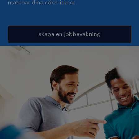
matchar dina sökkriterier.
skapa en jobbevakning