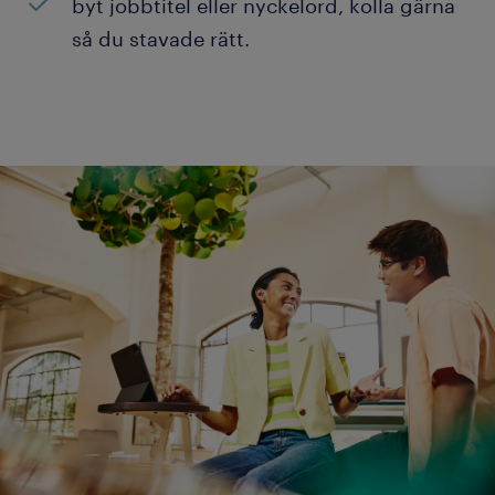
byt jobbtitel eller nyckelord, kolla gärna
så du stavade rätt.