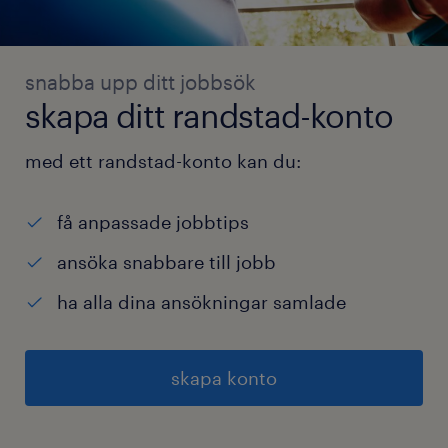
snabba upp ditt jobbsök
skapa ditt randstad-konto
med ett randstad-konto kan du:
få anpassade jobbtips
ansöka snabbare till jobb
ha alla dina ansökningar samlade
skapa konto