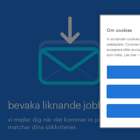
Om cookies
Vi använder cookies 
webbplats. Cookies h
acceptera eller avvis
som helst. Läs mer i
bevaka liknande jobb.
vi mejlar dig när det kommer in jobb som
matchar dina sökkriterier.