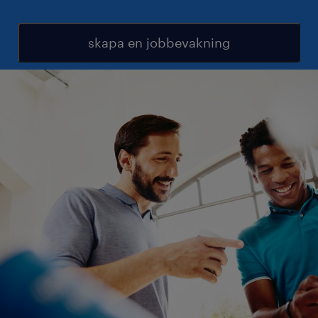
skapa en jobbevakning