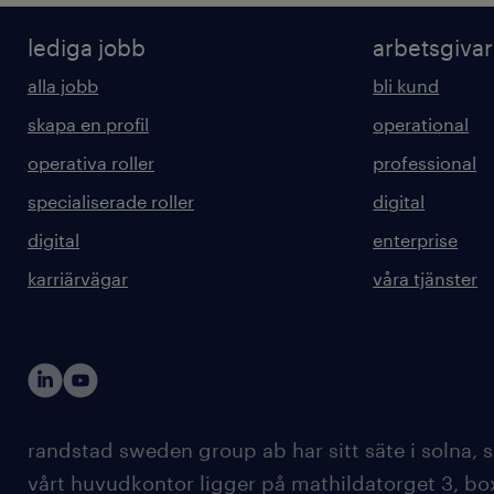
lediga jobb
arbetsgiva
alla jobb
bli kund
skapa en profil
operational
operativa roller
professional
specialiserade roller
digital
digital
enterprise
karriärvägar
våra tjänster
randstad sweden group ab har sitt säte i solna
vårt huvudkontor ligger på mathildatorget 3, bo