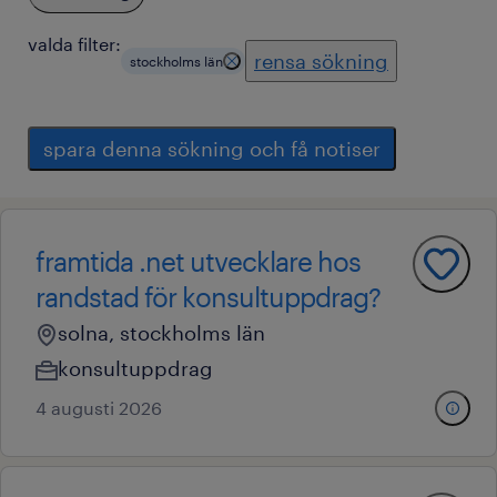
valda filter:
rensa sökning
stockholms län
spara denna sökning och få notiser
framtida .net utvecklare hos
randstad för konsultuppdrag?
solna, stockholms län
konsultuppdrag
4 augusti 2026