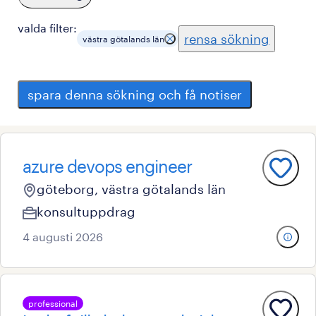
valda filter:
rensa sökning
västra götalands län
spara denna sökning och få notiser
azure devops engineer
göteborg, västra götalands län
konsultuppdrag
4 augusti 2026
professional