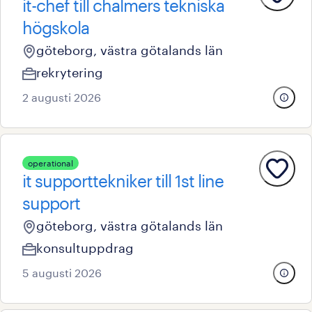
it-chef till chalmers tekniska
högskola
göteborg, västra götalands län
rekrytering
2 augusti 2026
operational
it supporttekniker till 1st line
support
göteborg, västra götalands län
konsultuppdrag
5 augusti 2026