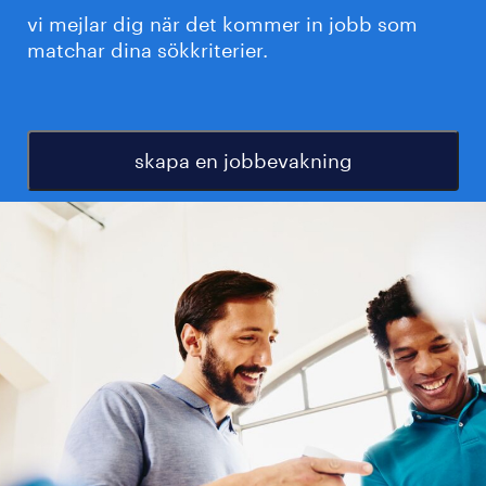
vi mejlar dig när det kommer in jobb som
matchar dina sökkriterier.
skapa en jobbevakning