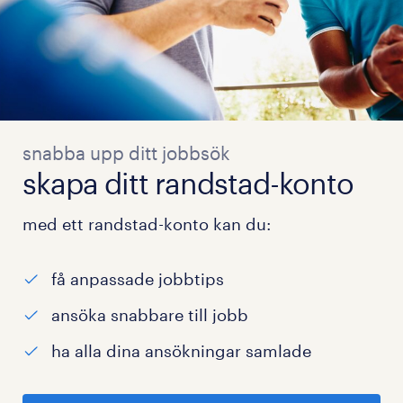
snabba upp ditt jobbsök
skapa ditt randstad-konto
med ett randstad-konto kan du:
få anpassade jobbtips
ansöka snabbare till jobb
ha alla dina ansökningar samlade