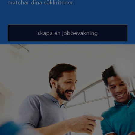
matchar dina sökkriterier.
skapa en jobbevakning