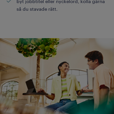
byt jobbtitel eller nyckelord, kolla gärna
så du stavade rätt.