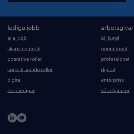
lediga jobb
arbetsgiva
alla jobb
bli kund
skapa en profil
operational
operativa roller
professional
specialiserade roller
digital
digital
enterprise
karriärvägar
våra tjänster