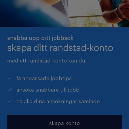
snabba upp ditt jobbsök
skapa ditt randstad-konto
med ett randstad-konto kan du:
få anpassade jobbtips
ansöka snabbare till jobb
ha alla dina ansökningar samlade
skapa konto