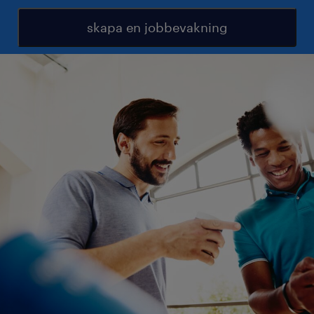
skapa en jobbevakning