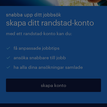
snabba upp ditt jobbsök
skapa ditt randstad-konto
med ett randstad-konto kan du:
få anpassade jobbtips
ansöka snabbare till jobb
ha alla dina ansökningar samlade
skapa konto