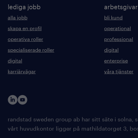
lediga jobb
arbetsgiva
alla jobb
bli kund
skapa en profil
operational
operativa roller
professional
specialiserade roller
digital
digital
enterprise
karriärvägar
våra tjänster
randstad sweden group ab har sitt säte i solna
vårt huvudkontor ligger på mathildatorget 3, bo