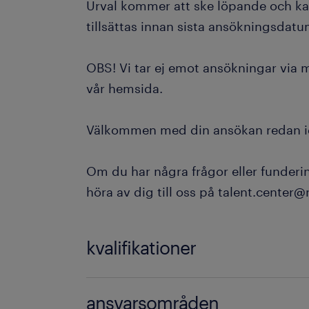
Urval kommer att ske löpande och k
tillsättas innan sista ansökningsdatu
OBS! Vi tar ej emot ansökningar via
vår hemsida.
Välkommen med din ansökan redan i
Om du har några frågor eller funder
höra av dig till oss på talent.center
kvalifikationer
Förmåga att följa instruktioner i skr
ansvarsområden