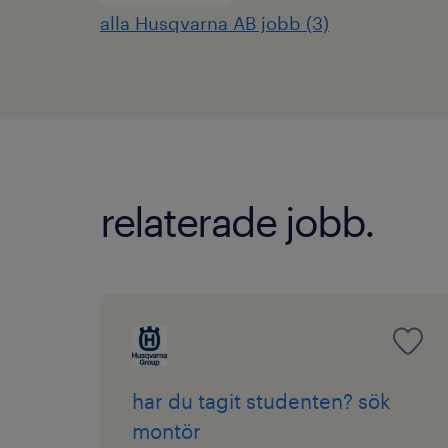
alla Husqvarna AB jobb (3)
relaterade jobb.
har du tagit studenten? sök
montör