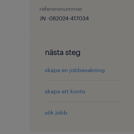
referensnummer
JN -082024-417034
nästa steg
skapa en jobbevakning
skapa ett konto
sök jobb