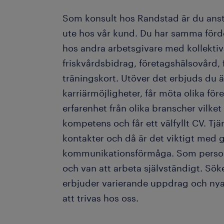
Som konsult hos Randstad är du anst
ute hos vår kund. Du har samma för
hos andra arbetsgivare med kollekti
friskvårdsbidrag, företagshälsovård, 
träningskort. Utöver det erbjuds du
karriärmöjligheter, får möta olika för
erfarenhet från olika branscher vilket
kompetens och får ett välfyllt CV. T
kontakter och då är det viktigt med
kommunikationsförmåga. Som person 
och van att arbeta självständigt. Sö
erbjuder varierande uppdrag och ny
att trivas hos oss.