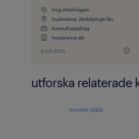
hög efterfrågan
huskvarna, jönköpings län
konsultuppdrag
husqvarna ab
8 juli 2026
utforska relaterade 
montör jobb