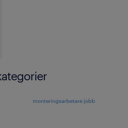
kategorier
monteringsarbetare jobb