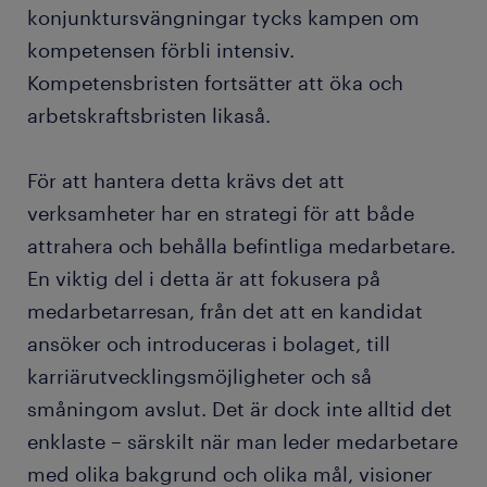
konjunktursvängningar tycks kampen om
kompetensen förbli intensiv.
Kompetensbristen fortsätter att öka och
arbetskraftsbristen likaså.
För att hantera detta krävs det att
verksamheter har en strategi för att både
attrahera och behålla befintliga medarbetare.
En viktig del i detta är att fokusera på
medarbetarresan, från det att en kandidat
ansöker och introduceras i bolaget, till
karriärutvecklingsmöjligheter och så
småningom avslut. Det är dock inte alltid det
enklaste – särskilt när man leder medarbetare
med olika bakgrund och olika mål, visioner