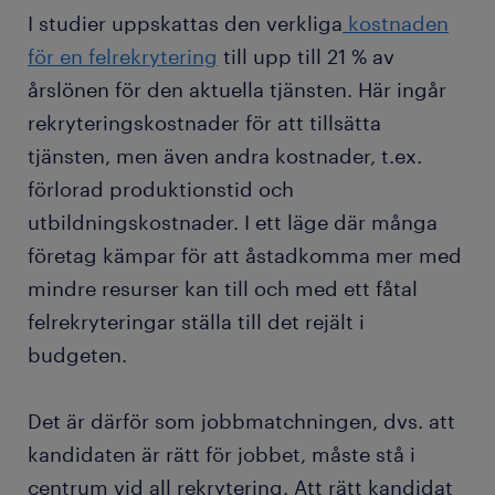
I studier uppskattas den verkliga
kostnaden
för en felrekrytering
till upp till 21 % av
årslönen för den aktuella tjänsten. Här ingår
rekryteringskostnader för att tillsätta
tjänsten, men även andra kostnader, t.ex.
förlorad produktionstid och
utbildningskostnader. I ett läge där många
företag kämpar för att åstadkomma mer med
mindre resurser kan till och med ett fåtal
felrekryteringar ställa till det rejält i
budgeten.
Det är därför som jobbmatchningen, dvs. att
kandidaten är rätt för jobbet, måste stå i
centrum vid all rekrytering. Att rätt kandidat