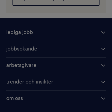
lediga jobb
jobbsökande
arbetsgivare
trender och insikter
om oss