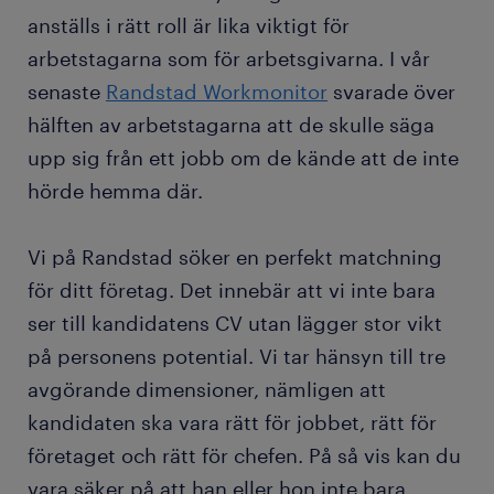
anställs i rätt roll är lika viktigt för
arbetstagarna som för arbetsgivarna. I vår
senaste
Randstad Workmonitor
svarade över
hälften av arbetstagarna att de skulle säga
upp sig från ett jobb om de kände att de inte
hörde hemma där.
Vi på Randstad söker en perfekt matchning
för ditt företag. Det innebär att vi inte bara
ser till kandidatens CV utan lägger stor vikt
på personens potential. Vi tar hänsyn till tre
avgörande dimensioner, nämligen att
kandidaten ska vara rätt för jobbet, rätt för
företaget och rätt för chefen. På så vis kan du
vara säker på att han eller hon inte bara