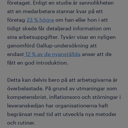
företaget. Enligt en studie är sannolikheten
att en medarbetare stannar kvar på ett
företag
23 % högre
om han eller hon i ett
tidigt skede får detaljerad information om
sina arbetsuppgifter. Tyvärr visar en nyligen
genomförd Gallup-undersökning att
endast
12 % av de nyanställda
anser att de
fått en god introduktion.
Detta kan delvis bero på att arbetsgivarna är
överbelastade. På grund av utmaningar som
kompetensbrist, inflationsoro och störningar i
leveranskedjan har organisationerna haft
begränsat med tid att utveckla nya metoder
och rutiner.