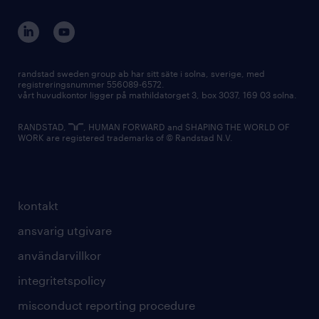
randstad sweden group ab har sitt säte i solna, sverige, med
registreringsnummer 556089-6572.
vårt huvudkontor ligger på mathildatorget 3, box 3037, 169 03 solna.
RANDSTAD,
, HUMAN FORWARD and SHAPING THE WORLD OF
WORK are registered trademarks of © Randstad N.V.
kontakt
ansvarig utgivare
användarvillkor
integritetspolicy
misconduct reporting procedure