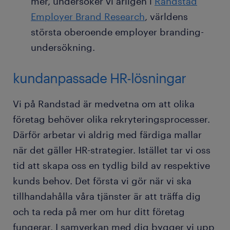
mer, undersöker vi årligen i
Randstad
Employer Brand Research
, världens
största oberoende employer branding-
undersökning.
kundanpassade HR-lösningar
Vi på Randstad är medvetna om att olika
företag behöver olika rekryteringsprocesser.
Därför arbetar vi aldrig med färdiga mallar
när det gäller HR-strategier. Istället tar vi oss
tid att skapa oss en tydlig bild av respektive
kunds behov. Det första vi gör när vi ska
tillhandahålla våra tjänster är att träffa dig
och ta reda på mer om hur ditt företag
fungerar. I samverkan med dig bygger vi upp