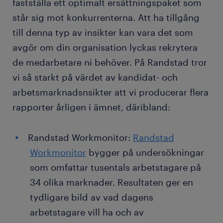
fastställa ett optimalt ersättningspaket som
står sig mot konkurrenterna. Att ha tillgång
till denna typ av insikter kan vara det som
avgör om din organisation lyckas rekrytera
de medarbetare ni behöver. På Randstad tror
vi så starkt på värdet av kandidat- och
arbetsmarknadsnsikter att vi producerar flera
rapporter årligen i ämnet, däribland:
Randstad Workmonitor:
Randstad
Workmonitor
bygger på undersökningar
som omfattar tusentals arbetstagare på
34 olika marknader. Resultaten ger en
tydligare bild av vad dagens
arbetstagare vill ha och av