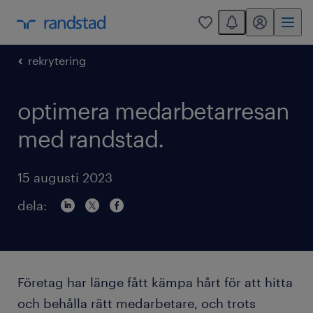
You have 0 unread
mitt randstad
0
rekrytering
optimera medarbetarresan
med randstad.
15 augusti 2023
dela:
Företag har länge fått kämpa hårt för att hitta
och behålla rätt medarbetare, och trots