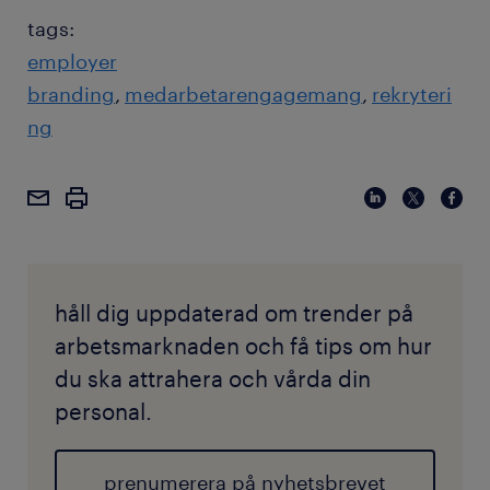
tags:
employer
branding
medarbetarengagemang
rekryteri
ng
håll dig uppdaterad om trender på
arbetsmarknaden och få tips om hur
du ska attrahera och vårda din
personal.
prenumerera på nyhetsbrevet