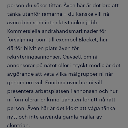
person du söker tittar. Även här är det bra att
tänka utanför ramarna – du kanske vill nå
även dem som inte aktivt söker jobb.
Kommersiella andrahandsmarknader för
försäljning, som till exempel Blocket, har
därför blivit en plats även för
rekryteringsannonser. Oavsett om ni
annonserar på nätet eller i tryckt media är det
avgörande att veta vilka målgrupper ni når
genom era val. Fundera över hur ni vill
presentera arbetsplatsen i annonsen och hur
ni formulerar er kring tjänsten för att nå rätt
person. Även här är det klokt att våga tänka
nytt och inte använda gamla mallar av
slentrian.