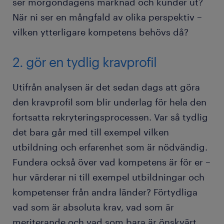
ser morgondagens marknad och kunder ut?
När ni ser en mångfald av olika perspektiv –
vilken ytterligare kompetens behövs då?
2. gör en tydlig kravprofil
Utifrån analysen är det sedan dags att göra
den kravprofil som blir underlag för hela den
fortsatta rekryteringsprocessen. Var så tydlig
det bara går med till exempel vilken
utbildning och erfarenhet som är nödvändig.
Fundera också över vad kompetens är för er –
hur värderar ni till exempel utbildningar och
kompetenser från andra länder? Förtydliga
vad som är absoluta krav, vad som är
meriterande och vad som bara är önskvärt,