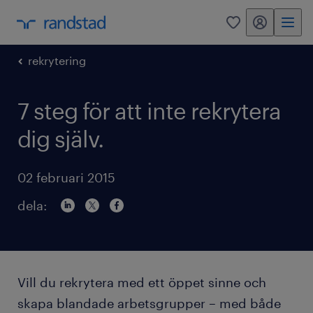
mitt randstad
0
rekrytering
7 steg för att inte rekrytera
dig själv.
02 februari 2015
dela:
Vill du rekrytera med ett öppet sinne och
skapa blandade arbetsgrupper – med både