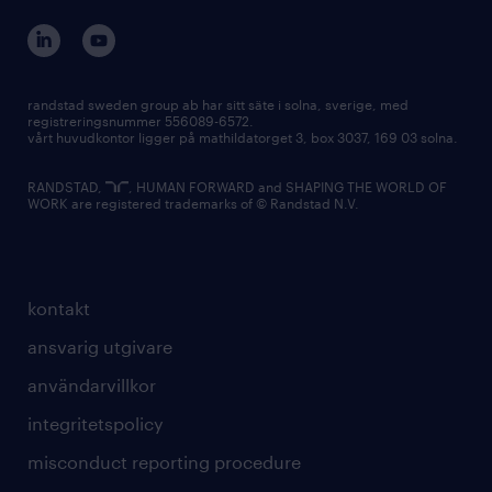
randstad sweden group ab har sitt säte i solna, sverige, med
registreringsnummer 556089-6572.
vårt huvudkontor ligger på mathildatorget 3, box 3037, 169 03 solna.
RANDSTAD,
, HUMAN FORWARD and SHAPING THE WORLD OF
WORK are registered trademarks of © Randstad N.V.
kontakt
ansvarig utgivare
användarvillkor
integritetspolicy
misconduct reporting procedure