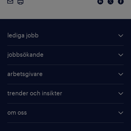
lediga jobb
jobbsökande
arbetsgivare
trender och insikter
om oss