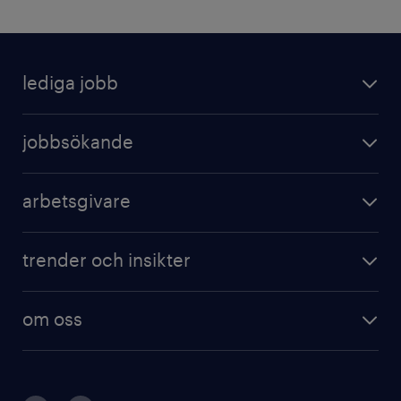
lediga jobb
jobbsökande
arbetsgivare
trender och insikter
om oss