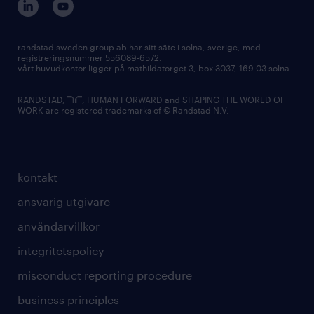
randstad sweden group ab har sitt säte i solna, sverige, med
registreringsnummer 556089-6572.
vårt huvudkontor ligger på mathildatorget 3, box 3037, 169 03 solna.
RANDSTAD,
, HUMAN FORWARD and SHAPING THE WORLD OF
WORK are registered trademarks of © Randstad N.V.
kontakt
ansvarig utgivare
användarvillkor
integritetspolicy
misconduct reporting procedure
business principles