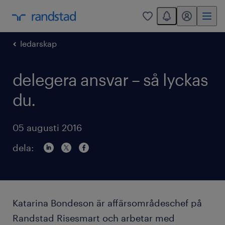
You have 0 unread
mitt randstad
0
ledarskap
delegera ansvar – så lyckas
du.
05 augusti 2016
dela:
Katarina Bondeson är affärsområdeschef på
Randstad Risesmart och arbetar med