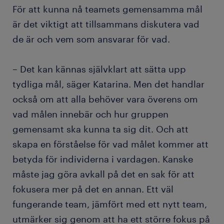
För att kunna nå teamets gemensamma mål
är det viktigt att tillsammans diskutera vad
de är och vem som ansvarar för vad.
– Det kan kännas självklart att sätta upp
tydliga mål, säger Katarina. Men det handlar
också om att alla behöver vara överens om
vad målen innebär och hur gruppen
gemensamt ska kunna ta sig dit. Och att
skapa en förståelse för vad målet kommer att
betyda för individerna i vardagen. Kanske
måste jag göra avkall på det en sak för att
fokusera mer på det en annan. Ett väl
fungerande team, jämfört med ett nytt team,
utmärker sig genom att ha ett större fokus på