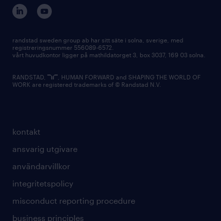
randstad sweden group ab har sitt säte i solna, sverige, med
registreringsnummer 556089-6572.
vårt huvudkontor ligger på mathildatorget 3, box 3037, 169 03 solna.
RANDSTAD,
, HUMAN FORWARD and SHAPING THE WORLD OF
WORK are registered trademarks of © Randstad N.V.
kontakt
ansvarig utgivare
användarvillkor
integritetspolicy
misconduct reporting procedure
business principles