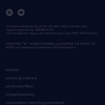
randstad sweden group ab har sitt säte i solna, sverige, med
registreringsnummer 556089-6572.
vårt huvudkontor ligger på mathildatorget 3, box 3037, 169 03 solna.
RANDSTAD,
, HUMAN FORWARD and SHAPING THE WORLD OF
WORK are registered trademarks of © Randstad N.V.
kontakt
ansvarig utgivare
användarvillkor
integritetspolicy
misconduct reporting procedure