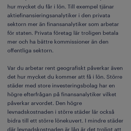
hur mycket du får i lön. Till exempel tjänar
aktiefinansieringsanalytiker i den privata
sektorn mer än finansanalytiker som arbetar
för staten. Privata företag lär troligen betala
mer och ha bättre kommissioner än den
offentliga sektorn.
Var du arbetar rent geografiskt påverkar även
det hur mycket du kommer att få i lön. Större
städer med store investeringsbolag har en
högre efterfrågan på finansanalytiker vilket
påverkar arvordet. Den högre
levnadskostnaden i större städer lär också
bidra till ett större lönekuvert. I mindre städer
där levnadskostnaden är låg är det troligt att