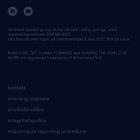
randstad sweden group ab har sitt säte i solna, sverige, med
registreringsnummer 556089-6572.
vårt huvudkontor ligger på mathildatorget 3, box 3037, 169 03 solna.
RANDSTAD,
, HUMAN FORWARD and SHAPING THE WORLD OF
WORK are registered trademarks of © Randstad N.V.
kontakt
ansvarig utgivare
användarvillkor
integritetspolicy
misconduct reporting procedure