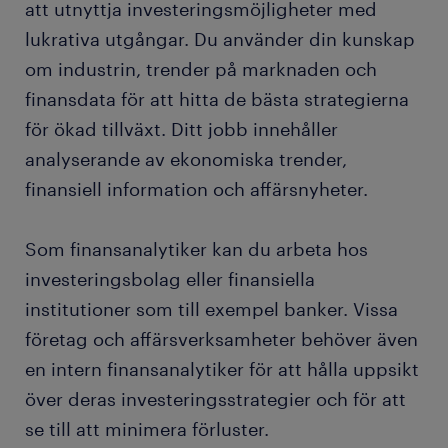
att utnyttja investeringsmöjligheter med
utbildning och kunskap.
lukrativa utgångar. Du använder din kunskap
om industrin, trender på marknaden och
FAQ.
finansdata för att hitta de bästa strategierna
för ökad tillväxt. Ditt jobb innehåller
bevaka jobb för finansanalytiker.
analyserande av ekonomiska trender,
finansiell information och affärsnyheter.
Som finansanalytiker kan du arbeta hos
investeringsbolag eller finansiella
institutioner som till exempel banker. Vissa
företag och affärsverksamheter behöver även
en intern finansanalytiker för att hålla uppsikt
över deras investeringsstrategier och för att
se till att minimera förluster.