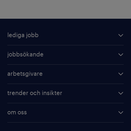
lediga jobb
jobbsökande
arbetsgivare
trender och insikter
om oss