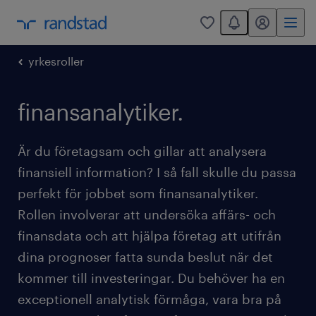
You have 0 unread
mitt randstad
0
yrkesroller
finansanalytiker.
Är du företagsam och gillar att analysera
finansiell information? I så fall skulle du passa
perfekt för jobbet som finansanalytiker.
Rollen involverar att undersöka affärs- och
finansdata och att hjälpa företag att utifrån
dina prognoser fatta sunda beslut när det
kommer till investeringar. Du behöver ha en
exceptionell analytisk förmåga, vara bra på