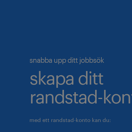
snabba upp ditt jobbsök
skapa ditt
randstad-kon
med ett randstad-konto kan du: