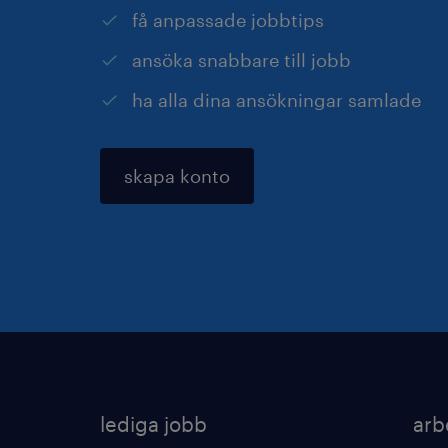
få anpassade jobbtips
ansöka snabbare till jobb
ha alla dina ansökningar samlade
skapa konto
lediga jobb
arb